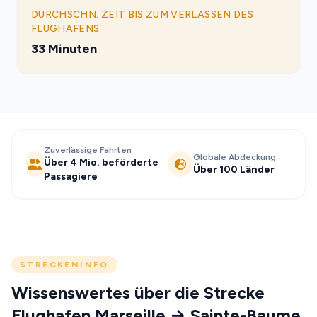
DURCHSCHN. ZEIT BIS ZUM VERLASSEN DES
FLUGHAFENS
33 Minuten
Zuverlässige Fahrten
Globale Abdeckung
Über 4 Mio. beförderte
Über 100 Länder
Passagiere
STRECKENINFO
Wissenswertes über die Strecke
Flughafen Marseille → Sainte-Baume