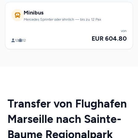
Minibus
Mercedes Sprinter oder ähnlich — bis zu 12 Pax
von
EUR 604.80
12
12
Transfer von Flughafen
Marseille nach Sainte-
Baume Regionalpark