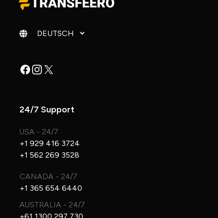
Sprache ändern
Facebook
Instagram
X
24/7 Support
USA - 24/7
+1 929 416 3724
+1 562 269 3528
CANADA - 24/7
+1 365 654 6440
AUSTRALIA - 24/7
+61 1300 297 730