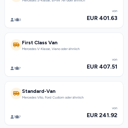
Mercedes S-Klasse, BMW 7er oder ähnlich
von
EUR 401.63
3
3
First Class Van
Mercedes V-Klasse, Viano oder ähnlich
von
EUR 407.51
7
7
Standard-Van
Mercedes Vito, Ford Custom oder ähnlich
von
EUR 241.92
7
7