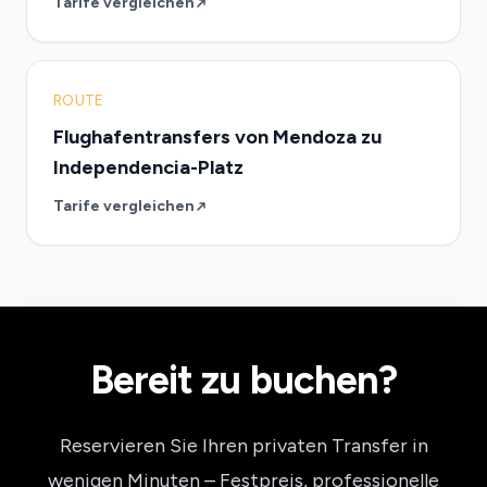
Tarife vergleichen
ROUTE
Flughafentransfers von Mendoza zu
Independencia-Platz
Tarife vergleichen
Bereit zu buchen?
Reservieren Sie Ihren privaten Transfer in
wenigen Minuten – Festpreis, professionelle