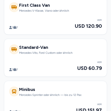
First Class Van
Mercedes V-Klasse, Viano oder ähnlich
von
USD 120.90
7
7
Standard-Van
Mercedes Vito, Ford Custom oder ähnlich
von
USD 60.79
7
7
Minibus
Mercedes Sprinter oder ähnlich — bis zu 12 Pax
von
USD 151.97