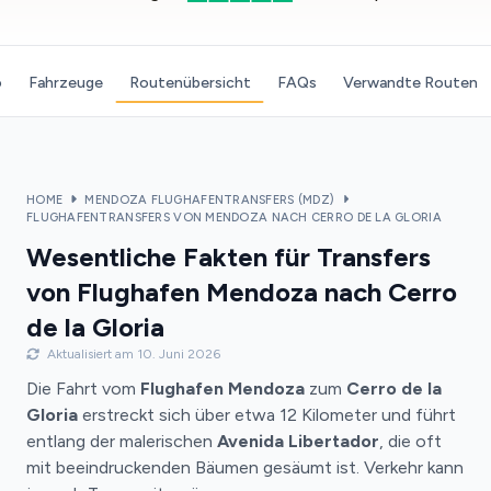
o
Fahrzeuge
Routenübersicht
FAQs
Verwandte Routen
HOME
MENDOZA FLUGHAFENTRANSFERS (MDZ)
FLUGHAFENTRANSFERS VON MENDOZA NACH CERRO DE LA GLORIA
Wesentliche Fakten für Transfers
von Flughafen Mendoza nach Cerro
de la Gloria
Aktualisiert am 10. Juni 2026
Die Fahrt vom
Flughafen Mendoza
zum
Cerro de la
Gloria
erstreckt sich über etwa 12 Kilometer und führt
entlang der malerischen
Avenida Libertador
, die oft
mit beeindruckenden Bäumen gesäumt ist. Verkehr kann