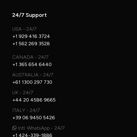
24/7 Support
USA - 24/7
+1 929 416 3724
+1 562 269 3528
CANADA - 24/7
+1 365 654 6440
AUSTRALIA - 24/7
+61 1300 297 730
UK - 24/7
+44 20 4586 9665
ITALY - 24/7
+39 06 9450 5426
Intl. WhatsApp - 24/7
+1 424-339-1886