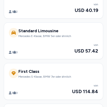
von
USD 40.19
3
2
Standard Limousine
Mercedes E-Klasse, BMW 5er oder ähnlich
von
USD 57.42
3
3
First Class
Mercedes S-Klasse, BMW 7er oder ähnlich
von
USD 114.84
3
3