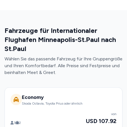
Fahrzeuge für Internationaler
Flughafen Minneapolis-St.Paul nach
St.Paul
Wählen Sie das passende Fahrzeug für Ihre Gruppengröße
und Ihren Komfortbedarf. Alle Preise sind Festpreise und
beinhalten Meet & Greet.
Economy
Skoda Octavia, Toyota Prius oder ähnlich
von
USD 107.92
3
2