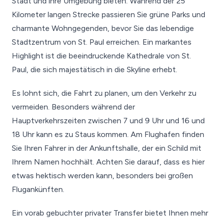
Stadt und ihre Umgebung bieten. Während der 25
Kilometer langen Strecke passieren Sie grüne Parks und
charmante Wohngegenden, bevor Sie das lebendige
Stadtzentrum von St. Paul erreichen. Ein markantes
Highlight ist die beeindruckende Kathedrale von St.
Paul, die sich majestätisch in die Skyline erhebt.
Es lohnt sich, die Fahrt zu planen, um den Verkehr zu
vermeiden. Besonders während der
Hauptverkehrszeiten zwischen 7 und 9 Uhr und 16 und
18 Uhr kann es zu Staus kommen. Am Flughafen finden
Sie Ihren Fahrer in der Ankunftshalle, der ein Schild mit
Ihrem Namen hochhält. Achten Sie darauf, dass es hier
etwas hektisch werden kann, besonders bei großen
Flugankünften.
Ein vorab gebuchter privater Transfer bietet Ihnen mehr