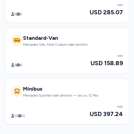
von
USD 285.07
5
5
Standard-Van
Mercedes Vito, Ford Custom oder ähnlich
von
USD 158.89
6
6
Minibus
Mercedes Sprinter oder ähnlich — bis zu 12 Pax
von
USD 397.24
12
12