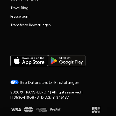
Travel Blog
Presseraum
Transfeero Bewertungen
Ihre Datenschutz-Einstellungen
2026 © TRANSFEERO™ | All rights reserved |
IT05304190878 | D.D.S. n° 3451S7