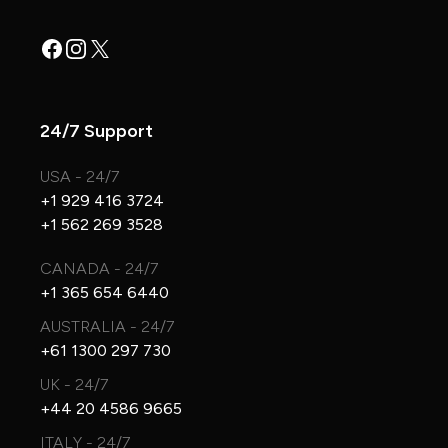
Facebook
Instagram
X
24/7 Support
USA - 24/7
+1 929 416 3724
+1 562 269 3528
CANADA - 24/7
+1 365 654 6440
AUSTRALIA - 24/7
+61 1300 297 730
UK - 24/7
+44 20 4586 9665
ITALY - 24/7