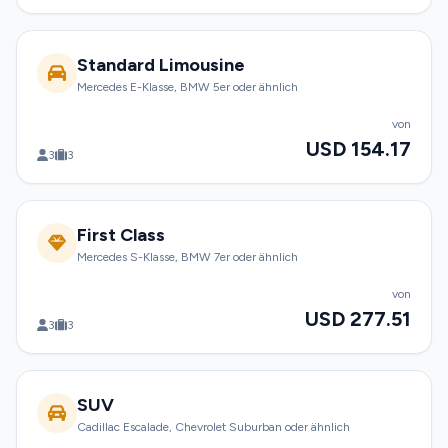
Standard Limousine
Mercedes E-Klasse, BMW 5er oder ähnlich
von
USD 154.17
3
3
First Class
Mercedes S-Klasse, BMW 7er oder ähnlich
von
USD 277.51
3
3
SUV
Cadillac Escalade, Chevrolet Suburban oder ähnlich