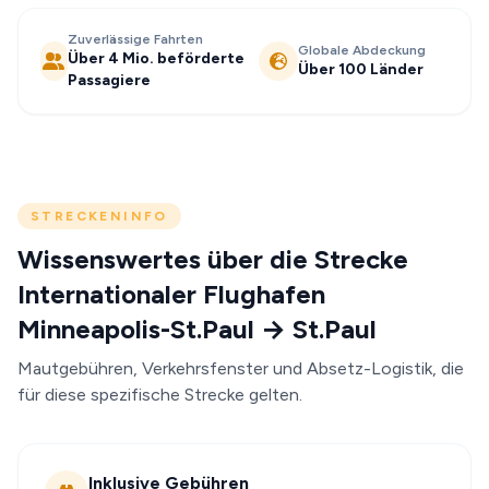
Zuverlässige Fahrten
Globale Abdeckung
Über 4 Mio. beförderte
Über 100 Länder
Passagiere
STRECKENINFO
Wissenswertes über die Strecke
Internationaler Flughafen
Minneapolis-St.Paul → St.Paul
Mautgebühren, Verkehrsfenster und Absetz-Logistik, die
für diese spezifische Strecke gelten.
Inklusive Gebühren