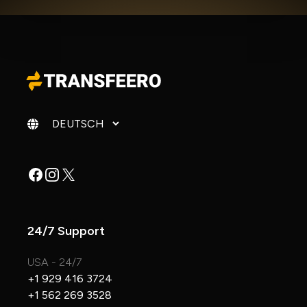
Sprache ändern
Facebook
Instagram
X
24/7 Support
USA - 24/7
+1 929 416 3724
+1 562 269 3528