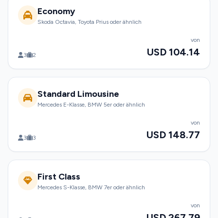
Economy
Skoda Octavia, Toyota Prius oder ähnlich
von
USD 104.14
3
2
Standard Limousine
Mercedes E-Klasse, BMW 5er oder ähnlich
von
USD 148.77
3
3
First Class
Mercedes S-Klasse, BMW 7er oder ähnlich
von
USD 267.79