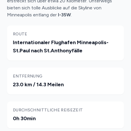
erstreckt sich über etwa 20 Kilometer. Unterwegs
bieten sich tolle Ausblicke auf die Skyline von
Minneapolis entlang der
I-35W
.
ROUTE
Internationaler Flughafen Minneapolis-
St.Paul nach St.Anthonyfälle
ENTFERNUNG
23.0 km / 14.3 Meilen
DURCHSCHNITTLICHE REISEZEIT
0h 30min