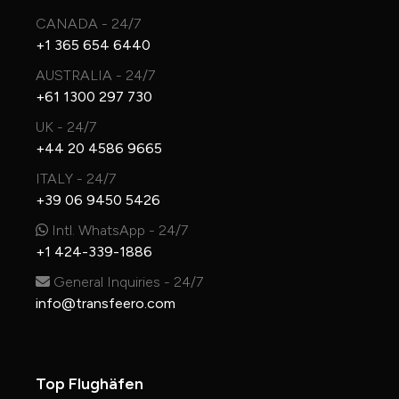
CANADA - 24/7
+1 365 654 6440
AUSTRALIA - 24/7
+61 1300 297 730
UK - 24/7
+44 20 4586 9665
ITALY - 24/7
+39 06 9450 5426
Intl. WhatsApp - 24/7
+1 424-339-1886
General Inquiries - 24/7
info@transfeero.com
Top Flughäfen