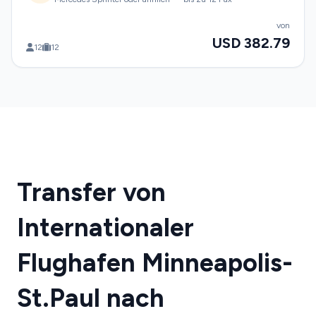
von
USD 382.79
12
12
Transfer von
Internationaler
Flughafen Minneapolis-
St.Paul nach