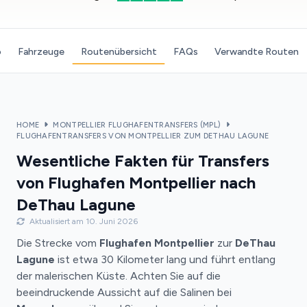
o
Fahrzeuge
Routenübersicht
FAQs
Verwandte Routen
HOME
MONTPELLIER FLUGHAFENTRANSFERS (MPL)
FLUGHAFENTRANSFERS VON MONTPELLIER ZUM DETHAU LAGUNE
Wesentliche Fakten für Transfers
von Flughafen Montpellier nach
DeThau Lagune
Aktualisiert am 10. Juni 2026
Die Strecke vom
Flughafen Montpellier
zur
DeThau
Lagune
ist etwa 30 Kilometer lang und führt entlang
der malerischen Küste. Achten Sie auf die
beeindruckende Aussicht auf die Salinen bei