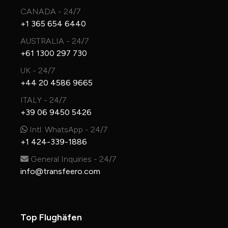
CANADA - 24/7
+1 365 654 6440
AUSTRALIA - 24/7
+61 1300 297 730
UK - 24/7
+44 20 4586 9665
ITALY - 24/7
+39 06 9450 5426
Intl. WhatsApp - 24/7
+1 424-339-1886
General Inquiries - 24/7
info@transfeero.com
Top Flughäfen