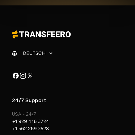
Sprache ändern
Facebook
Instagram
X
24/7 Support
USA - 24/7
+1 929 416 3724
+1 562 269 3528