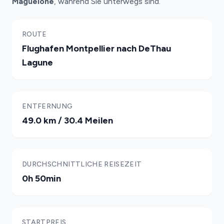
Maguelone
, während Sie unterwegs sind.
ROUTE
Flughafen Montpellier nach DeThau
Lagune
ENTFERNUNG
49.0 km / 30.4 Meilen
DURCHSCHNITTLICHE REISEZEIT
0h 50min
STARTPREIS