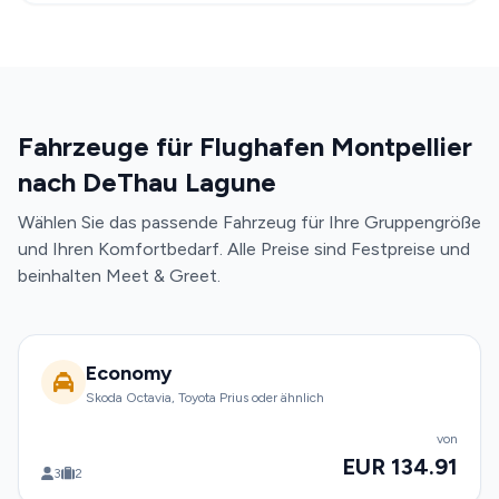
Fahrzeuge für Flughafen Montpellier
nach DeThau Lagune
Wählen Sie das passende Fahrzeug für Ihre Gruppengröße
und Ihren Komfortbedarf. Alle Preise sind Festpreise und
beinhalten Meet & Greet.
Economy
Skoda Octavia, Toyota Prius oder ähnlich
von
EUR 134.91
3
2