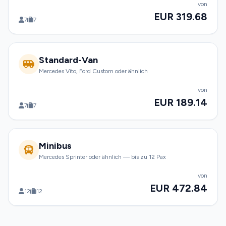
von
EUR 319.68
7
7
Standard-Van
Mercedes Vito, Ford Custom oder ähnlich
von
EUR 189.14
7
7
Minibus
Mercedes Sprinter oder ähnlich — bis zu 12 Pax
von
EUR 472.84
12
12