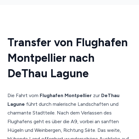
Transfer von Flughafen
Montpellier nach
DeThau Lagune
Die Fahrt vom
Flughafen Montpellier
zur
DeThau
Lagune
führt durch malerische Landschaften und
charmante Stadtteile. Nach dem Verlassen des
Flughafens geht es über die A9, vorbei an sanften
Hügeln und Weinbergen, Richtung Sète. Das weite,
blühende Land offenbart wunderschöne Ausblicke auf