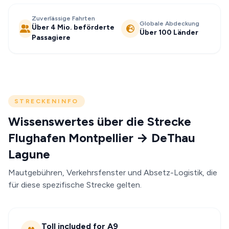
Zuverlässige Fahrten
Globale Abdeckung
Über 4 Mio. beförderte
Über 100 Länder
Passagiere
STRECKENINFO
Wissenswertes über die Strecke
Flughafen Montpellier → DeThau
Lagune
Mautgebühren, Verkehrsfenster und Absetz-Logistik, die
für diese spezifische Strecke gelten.
Toll included for A9