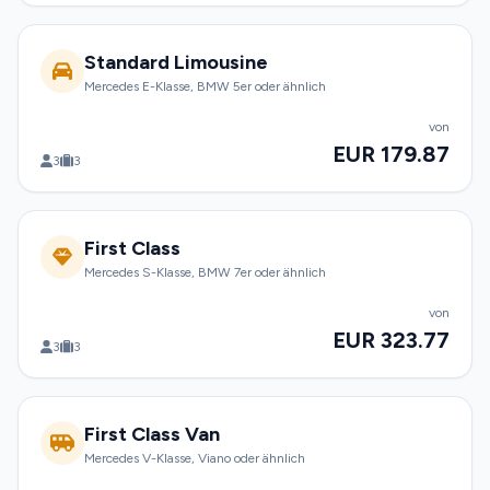
Standard Limousine
Mercedes E-Klasse, BMW 5er oder ähnlich
von
EUR 179.87
3
3
First Class
Mercedes S-Klasse, BMW 7er oder ähnlich
von
EUR 323.77
3
3
First Class Van
Mercedes V-Klasse, Viano oder ähnlich