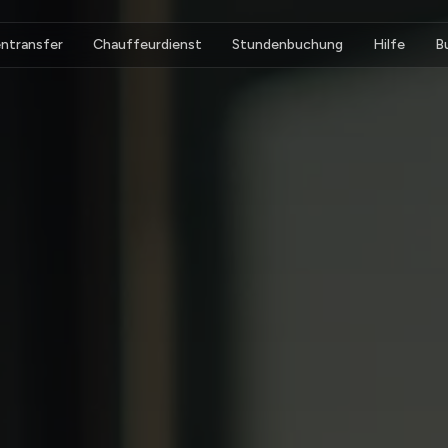
ntransfer
Chauffeurdienst
Stundenbuchung
Hilfe
B