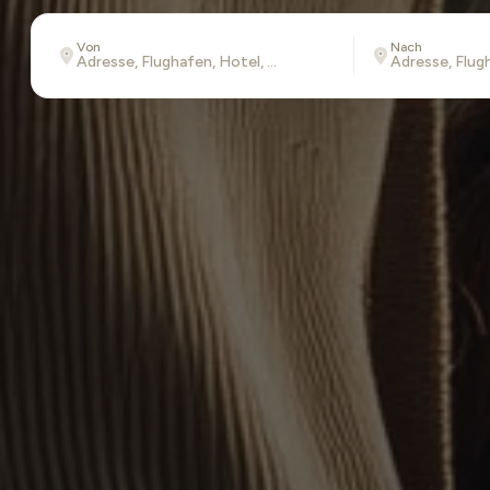
Von
Nach