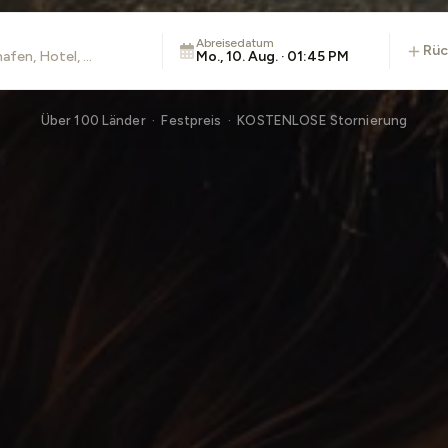
Abreisedatum
rü
Mo., 10. Aug. · 01:45 PM
Über 100 Länder · Festpreis · KOSTENLOSE Stornierung