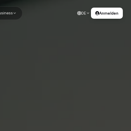
usiness
DE
Anmelden