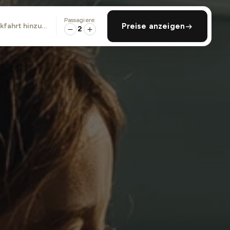
Passagiere
ckfahrt hinzufügen
Preise anzeigen
2