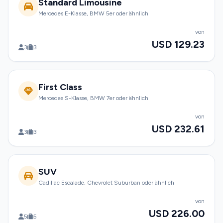
Standard Limousine
Mercedes E-Klasse, BMW 5er oder ähnlich
von
USD 129.23
3
3
First Class
Mercedes S-Klasse, BMW 7er oder ähnlich
von
USD 232.61
3
3
SUV
Cadillac Escalade, Chevrolet Suburban oder ähnlich
von
USD 226.00
5
5