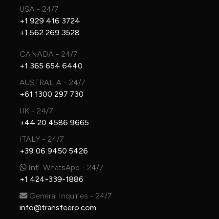
USA - 24/7
+1 929 416 3724
+1 562 269 3528
CANADA - 24/7
+1 365 654 6440
AUSTRALIA - 24/7
+61 1300 297 730
UK - 24/7
+44 20 4586 9665
ITALY - 24/7
+39 06 9450 5426
Intl. WhatsApp - 24/7
+1 424-339-1886
General Inquiries - 24/7
info@transfeero.com