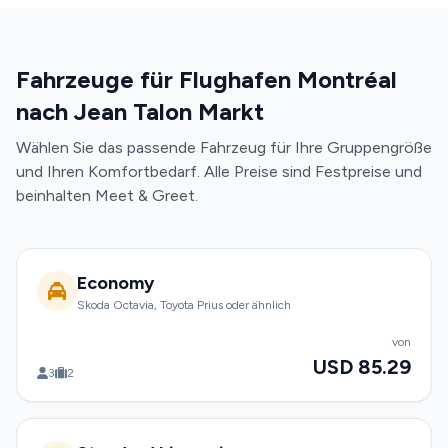
Fahrzeuge für Flughafen Montréal
nach Jean Talon Markt
Wählen Sie das passende Fahrzeug für Ihre Gruppengröße
und Ihren Komfortbedarf. Alle Preise sind Festpreise und
beinhalten Meet & Greet.
Economy
Skoda Octavia, Toyota Prius oder ähnlich
von
USD 85.29
3
2