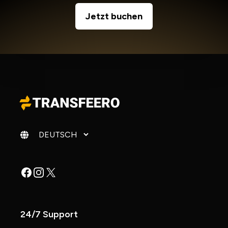
Jetzt buchen
Sprache ändern
Facebook
Instagram
X
24/7 Support