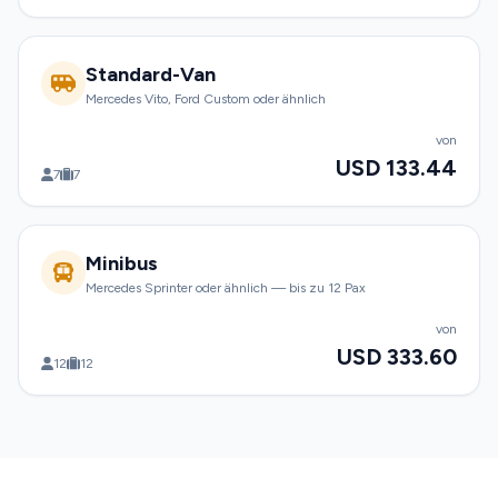
Standard-Van
Mercedes Vito, Ford Custom oder ähnlich
von
USD 133.44
7
7
Minibus
Mercedes Sprinter oder ähnlich — bis zu 12 Pax
von
USD 333.60
12
12