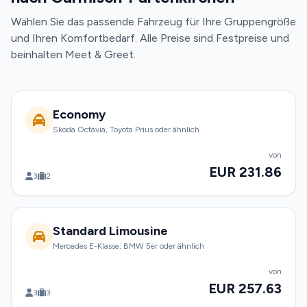
Wählen Sie das passende Fahrzeug für Ihre Gruppengröße
und Ihren Komfortbedarf. Alle Preise sind Festpreise und
beinhalten Meet & Greet.
Economy
Skoda Octavia, Toyota Prius oder ähnlich
von
EUR 231.86
3
2
Standard Limousine
Mercedes E-Klasse, BMW 5er oder ähnlich
von
EUR 257.63
3
3