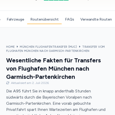
o
Fahrzeuge
Routenübersicht
FAQs
Verwandte Routen
HOME
MÜNCHEN FLUGHAFENTRANSFER (MUC)
TRANSFER VOM
FLUGHAFEN MÜNCHEN NACH GARMISCH-PARTENKIRCHEN
Wesentliche Fakten für Transfers
von Flughafen München nach
Garmisch-Partenkirchen
Aktualisiert am 2. Juli 2026
Die A95 führt Sie in knapp anderthalb Stunden
südwärts durch die Bayerischen Voralpen nach
Garmisch-Partenkirchen. Eine vorab gebuchte
Privatfahrt spart Ihnen Wartezeiten am Flughafen und