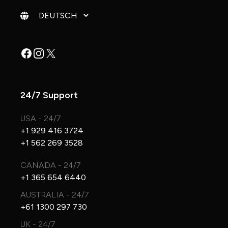
Sprache ändern
Facebook
Instagram
X
24/7 Support
USA - 24/7
+1 929 416 3724
+1 562 269 3528
CANADA - 24/7
+1 365 654 6440
AUSTRALIA - 24/7
+61 1300 297 730
UK - 24/7