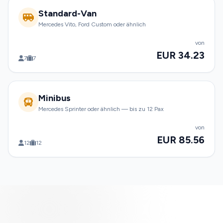
Standard-Van
Mercedes Vito, Ford Custom oder ähnlich
von
EUR 34.23
7
7
Minibus
Mercedes Sprinter oder ähnlich — bis zu 12 Pax
von
EUR 85.56
12
12