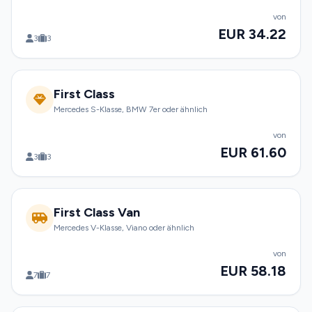
von
EUR 34.22
3
3
First Class
Mercedes S-Klasse, BMW 7er oder ähnlich
von
EUR 61.60
3
3
First Class Van
Mercedes V-Klasse, Viano oder ähnlich
von
EUR 58.18
7
7