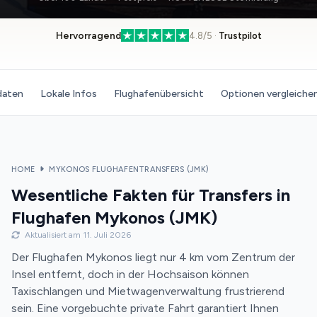
Hervorragend
4.8/5 ·
Trustpilot
daten
Lokale Infos
Flughafenübersicht
Optionen vergleiche
HOME
MYKONOS FLUGHAFENTRANSFERS (JMK)
Wesentliche Fakten für Transfers in
Flughafen Mykonos (JMK)
Aktualisiert am 11. Juli 2026
Der Flughafen Mykonos liegt nur 4 km vom Zentrum der
Insel entfernt, doch in der Hochsaison können
Taxischlangen und Mietwagenverwaltung frustrierend
sein. Eine vorgebuchte private Fahrt garantiert Ihnen