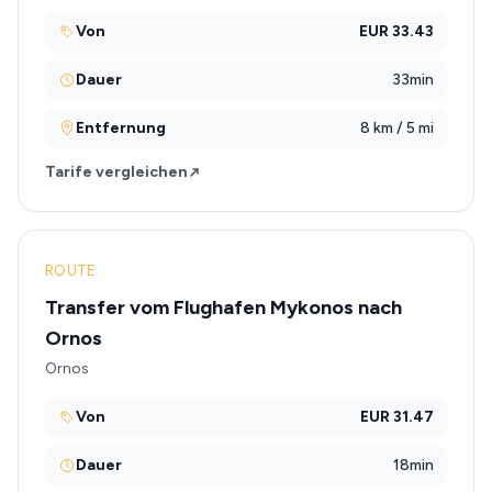
Von
EUR 33.43
Dauer
33min
Entfernung
8 km / 5 mi
Tarife vergleichen
ROUTE
Transfer vom Flughafen Mykonos nach
Ornos
Ornos
Von
EUR 31.47
Dauer
18min