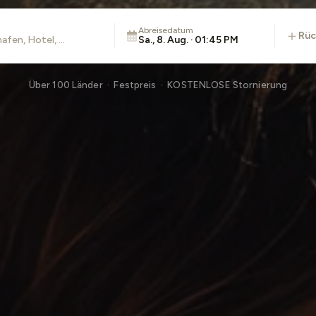
Abreisedatum
rü
Sa., 8. Aug. · 01:45 PM
Über 100 Länder · Festpreis · KOSTENLOSE Stornierung