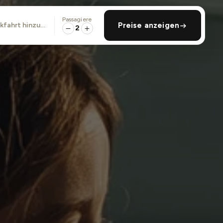
Passagiere
ckfahrt hinzufügen
Preise anzeigen
2