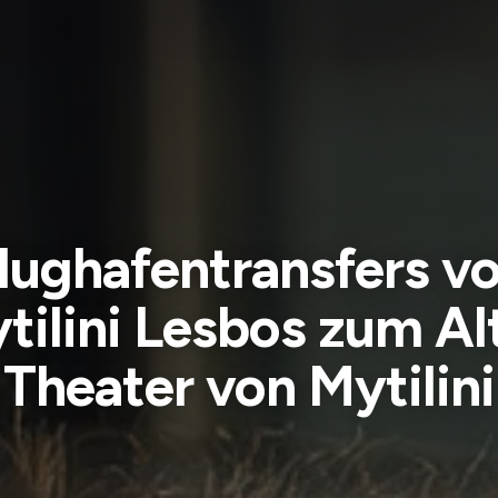
lughafentransfers v
tilini Lesbos zum Al
Theater von Mytilini