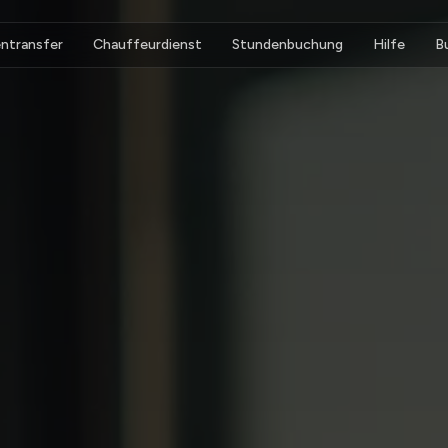
ntransfer
Chauffeurdienst
Stundenbuchung
Hilfe
B