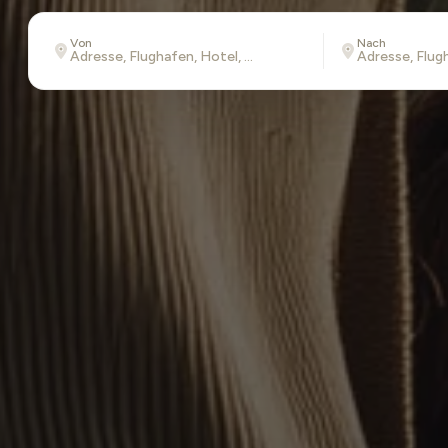
Von
Nach