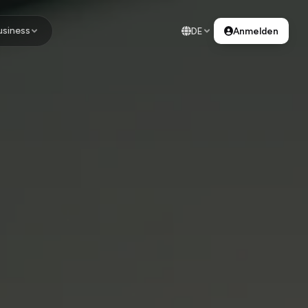
usiness
DE
Anmelden