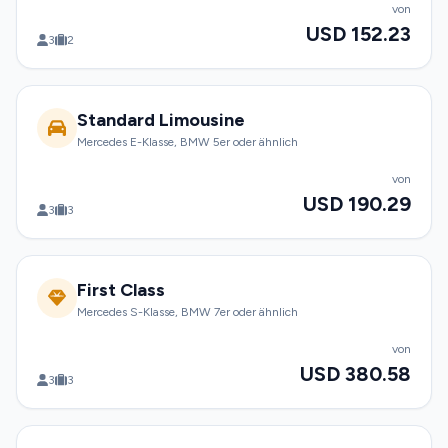
von
USD 152.23
3
2
Standard Limousine
Mercedes E-Klasse, BMW 5er oder ähnlich
von
USD 190.29
3
3
First Class
Mercedes S-Klasse, BMW 7er oder ähnlich
von
USD 380.58
3
3