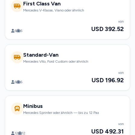
First Class Van
Mercedes V-Klasse, Viano oder ähnlich
von
USD 392.52
6
6
Standard-Van
Mercedes Vito, Ford Custom oder ähnlich
von
USD 196.92
6
6
Minibus
Mercedes Sprinter oder ähnlich — bis zu 12 Pax
von
USD 492.31
12
12