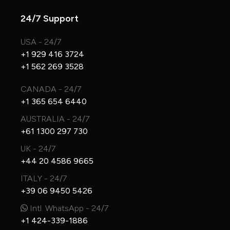
24/7 Support
USA - 24/7
+1 929 416 3724
+1 562 269 3528
CANADA - 24/7
+1 365 654 6440
AUSTRALIA - 24/7
+61 1300 297 730
UK - 24/7
+44 20 4586 9665
ITALY - 24/7
+39 06 9450 5426
Intl. WhatsApp - 24/7
+1 424-339-1886