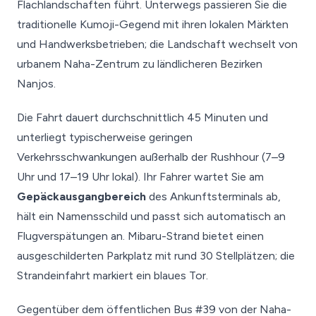
Flachlandschaften führt. Unterwegs passieren Sie die
traditionelle Kumoji-Gegend mit ihren lokalen Märkten
und Handwerksbetrieben; die Landschaft wechselt von
urbanem Naha-Zentrum zu ländlicheren Bezirken
Nanjos.
Die Fahrt dauert durchschnittlich 45 Minuten und
unterliegt typischerweise geringen
Verkehrsschwankungen außerhalb der Rushhour (7–9
Uhr und 17–19 Uhr lokal). Ihr Fahrer wartet Sie am
Gepäckausgangbereich
des Ankunftsterminals ab,
hält ein Namensschild und passt sich automatisch an
Flugverspätungen an. Mibaru-Strand bietet einen
ausgeschilderten Parkplatz mit rund 30 Stellplätzen; die
Strandeinfahrt markiert ein blaues Tor.
Gegentüber dem öffentlichen Bus #39 von der Naha-