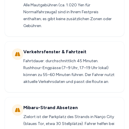
Alle Mautgebühren (ca. 1.020 Yen für
Normalfahrzeuge) sind in Ihrem Festpreis
enthalten; es gibt keine zusätzlichen Zonen oder
Gebühren.
Verkehrsfenster & Fahrtzeit
Fahrtdauer: durchschnittlich 45 Minuten.
Rushhour-Engpässe (7–9 Uhr, 17–19 Uhr lokal)
können zu 55–60 Minuten führen. Der Fahrer nutzt
aktuelle Verkehrsdaten und passt die Route an.
Mibaru-Strand Absetzen
Zielort ist der Parkplatz des Strands in Nanjo City
(blaues Tor, etwa 30 Stellplätze). Fahrer helfen bei