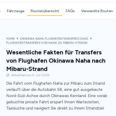
o
Fahrzeuge
Routenübersicht
FAQs
Verwandte Routen
HOME
OKINAWA NAHA FLUGHAFENTRANSFERS (OKA)
FLUGHAFENTRANSFERS VON NAHA ZU MIBARU-STRAND
Wesentliche Fakten für Transfers
von Flughafen Okinawa Naha nach
Mibaru-Strand
Aktualisiert am 9. Juli 2026
Die Fahrt vom Flughafen Naha zur Mibaru zum Strand
verläuft über die Autobahn 58, eine gut ausgebaute
Nord-Süd-Achse durch Okinawas Kernland. Eine vorab
gebuchte private Fahrt erspart Ihnen Wartezeiten,
Taxisuche und navigiert Sie direkt zu Ihrem Strandziel.