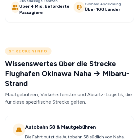
Zuverlässige Fahrten
Globale Abdeckung
Über 4 Mio. beförderte
Über 100 Länder
Passagiere
STRECKENINFO
Wissenswertes über die Strecke
Flughafen Okinawa Naha → Mibaru-
Strand
Mautgebühren, Verkehrsfenster und Absetz-Logistik, die
für diese spezifische Strecke gelten.
Autobahn 58 & Mautgebühren
Die Fahrt nutzt die Autobahn 58 südlich von Naha.