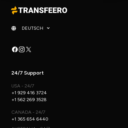
Sprache ändern
Facebook
Instagram
X
24/7 Support
USA - 24/7
+1 929 416 3724
+1 562 269 3528
CANADA - 24/7
+1 365 654 6440