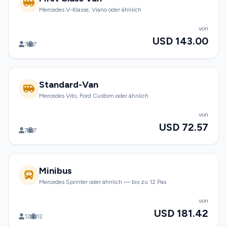
Mercedes V-Klasse, Viano oder ähnlich
von
USD 143.00
7
7
Standard-Van
Mercedes Vito, Ford Custom oder ähnlich
von
USD 72.57
7
7
Minibus
Mercedes Sprinter oder ähnlich — bis zu 12 Pax
von
USD 181.42
12
12