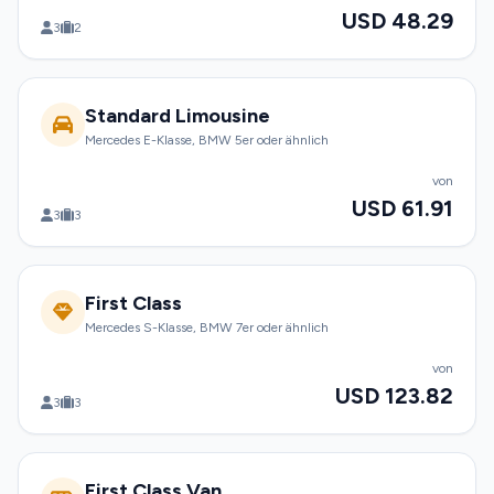
USD 48.29
3
2
Standard Limousine
Mercedes E-Klasse, BMW 5er oder ähnlich
von
USD 61.91
3
3
First Class
Mercedes S-Klasse, BMW 7er oder ähnlich
von
USD 123.82
3
3
First Class Van