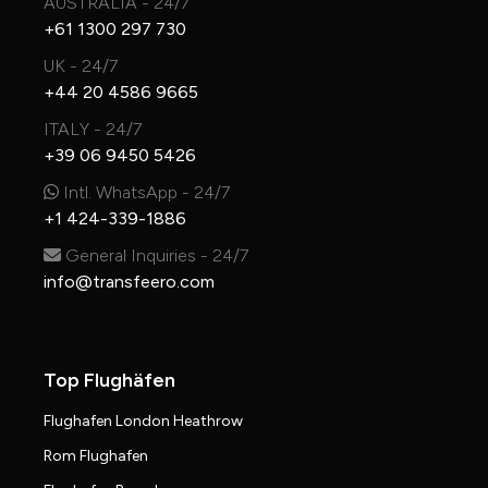
AUSTRALIA - 24/7
+61 1300 297 730
UK - 24/7
+44 20 4586 9665
ITALY - 24/7
+39 06 9450 5426
Intl. WhatsApp - 24/7
+1 424-339-1886
General Inquiries - 24/7
info@transfeero.com
Top Flughäfen
Flughafen London Heathrow
Rom Flughafen