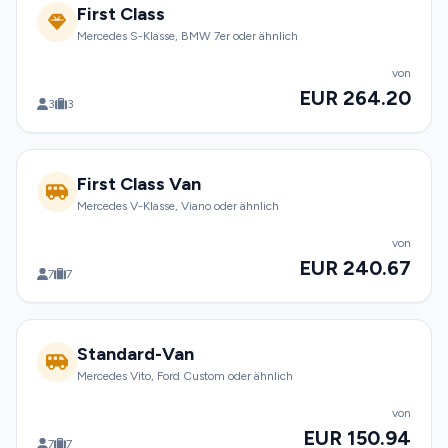
First Class
Mercedes S-Klasse, BMW 7er oder ähnlich
von
EUR 264.20
3
3
First Class Van
Mercedes V-Klasse, Viano oder ähnlich
von
EUR 240.67
7
7
Standard-Van
Mercedes Vito, Ford Custom oder ähnlich
von
EUR 150.94
7
7