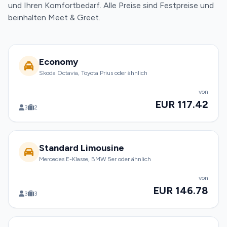
und Ihren Komfortbedarf. Alle Preise sind Festpreise und
beinhalten Meet & Greet.
Economy
Skoda Octavia, Toyota Prius oder ähnlich
von
EUR 117.42
3
2
Standard Limousine
Mercedes E-Klasse, BMW 5er oder ähnlich
von
EUR 146.78
3
3