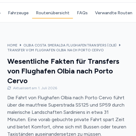
o
Fahrzeuge
Routenübersicht
FAQs
Verwandte Routen
HOME
OLBIA COSTA SMERALDA FLUGHAFENTRANSFERS (OLB)
TRANSFER VOM FLUGHAFEN OLBIA NACH PORTO CERVO
Wesentliche Fakten für Transfers
von Flughafen Olbia nach Porto
Cervo
Aktualisiert am 1. Juli 2026
Die Fahrt von Flughafen Olbia nach Porto Cervo führt
über die mautfreie Superstrada SS125 und SP59 durch
malerische Landschaften Sardiniens in etwa 31
Minuten. Eine vorab gebuchte private Fahrt spart Zeit
und bietet Komfort, ohne sich mit Bussen oder teuren
Taxiständen auseinandersetzen zu müssen.