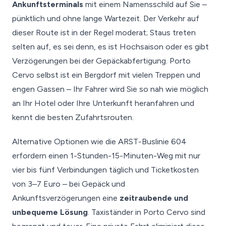
Ankunftsterminals
mit einem Namensschild auf Sie –
pünktlich und ohne lange Wartezeit. Der Verkehr auf
dieser Route ist in der Regel moderat; Staus treten
selten auf, es sei denn, es ist Hochsaison oder es gibt
Verzögerungen bei der Gepäckabfertigung. Porto
Cervo selbst ist ein Bergdorf mit vielen Treppen und
engen Gassen – Ihr Fahrer wird Sie so nah wie möglich
an Ihr Hotel oder Ihre Unterkunft heranfahren und
kennt die besten Zufahrtsrouten.
Alternative Optionen wie die ARST-Buslinie 604
erfordern einen 1-Stunden-15-Minuten-Weg mit nur
vier bis fünf Verbindungen täglich und Ticketkosten
von 3–7 Euro – bei Gepäck und
Ankunftsverzögerungen eine
zeitraubende und
unbequeme Lösung
. Taxiständer in Porto Cervo sind