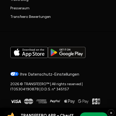
Presseraum
Transfeero Bewertungen
Ihre Datenschutz-Einstellungen
2026 © TRANSFEERO™ | All rights reserved |
IT05304190878 | D.D.S. n° 3451S7
×
TRANSFEERO APP – Chauffeur- & Flughafenfahrten