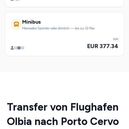
Minibus
Mercedes Sprinter oder ähnlich — bis zu 12 Pax
von
EUR 377.34
12
12
Transfer von Flughafen
Olbia nach Porto Cervo