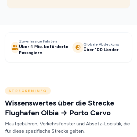
Zuverlässige Fahrten
Globale Abdeckung
Über 4 Mio. beförderte
Über 100 Länder
Passagiere
STRECKENINFO
Wissenswertes über die Strecke
Flughafen Olbia → Porto Cervo
Mautgebühren, Verkehrsfenster und Absetz-Logistik, die
für diese spezifische Strecke gelten.