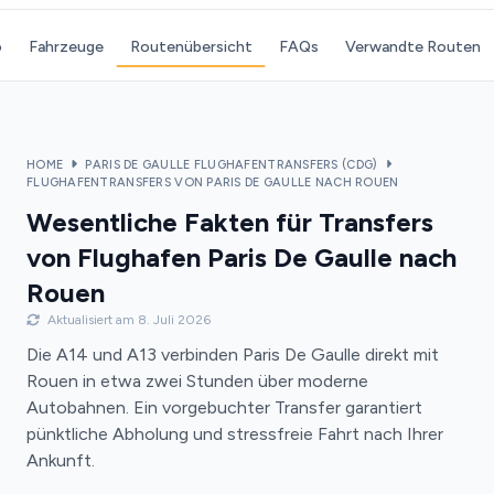
o
Fahrzeuge
Routenübersicht
FAQs
Verwandte Routen
HOME
PARIS DE GAULLE FLUGHAFENTRANSFERS (CDG)
FLUGHAFENTRANSFERS VON PARIS DE GAULLE NACH ROUEN
Wesentliche Fakten für Transfers
von Flughafen Paris De Gaulle nach
Rouen
Aktualisiert am 8. Juli 2026
Die A14 und A13 verbinden Paris De Gaulle direkt mit
Rouen in etwa zwei Stunden über moderne
Autobahnen. Ein vorgebuchter Transfer garantiert
pünktliche Abholung und stressfreie Fahrt nach Ihrer
Ankunft.