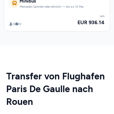
Minibus
Mercedes Sprinter oder ähnlich — bis zu 12 Pax
von
EUR 936.14
12
12
Transfer von Flughafen
Paris De Gaulle nach
Rouen