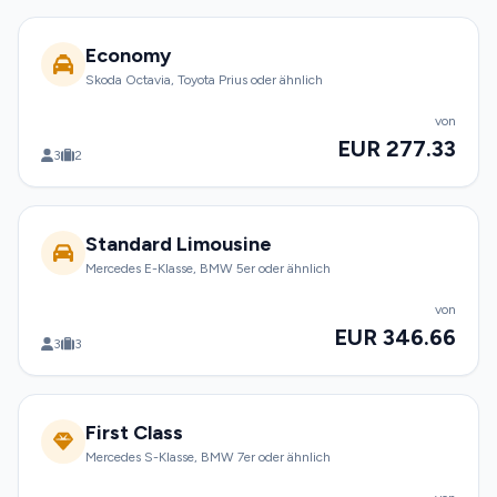
Economy
Skoda Octavia, Toyota Prius oder ähnlich
von
EUR 277.33
3
2
Standard Limousine
Mercedes E-Klasse, BMW 5er oder ähnlich
von
EUR 346.66
3
3
First Class
Mercedes S-Klasse, BMW 7er oder ähnlich