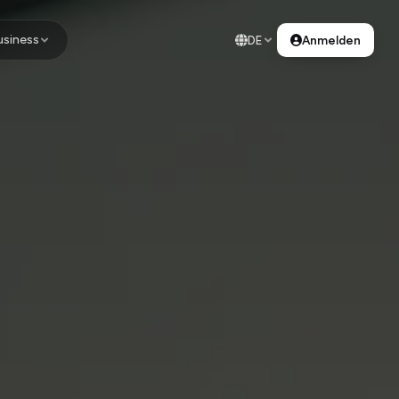
usiness
DE
Anmelden