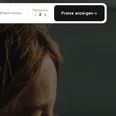
Passagiere
ckfahrt hinzufügen
Preise anzeigen
2