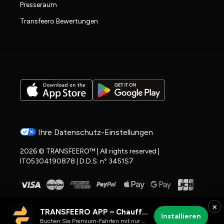
Presseraum
Transfeero Bewertungen
Ihre Datenschutz-Einstellungen
2026 © TRANSFEERO™ | All rights reserved |
IT05304190878 | D.D.S. n° 3451S7
×
TRANSFEERO APP – Chauffeur- & Flughafenfahrten
Installieren
Buchen Sie Premium-Fahrten mit nur wenigen Klicks