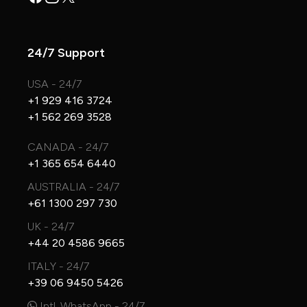
24/7 Support
USA - 24/7
+1 929 416 3724
+1 562 269 3528
CANADA - 24/7
+1 365 654 6440
AUSTRALIA - 24/7
+61 1300 297 730
UK - 24/7
+44 20 4586 9665
ITALY - 24/7
+39 06 9450 5426
Intl. WhatsApp - 24/7