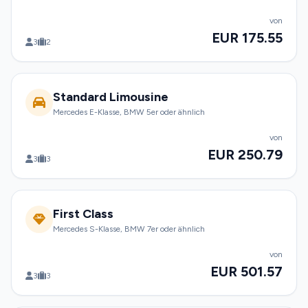
von
EUR 175.55
3
2
Standard Limousine
Mercedes E-Klasse, BMW 5er oder ähnlich
von
EUR 250.79
3
3
First Class
Mercedes S-Klasse, BMW 7er oder ähnlich
von
EUR 501.57
3
3