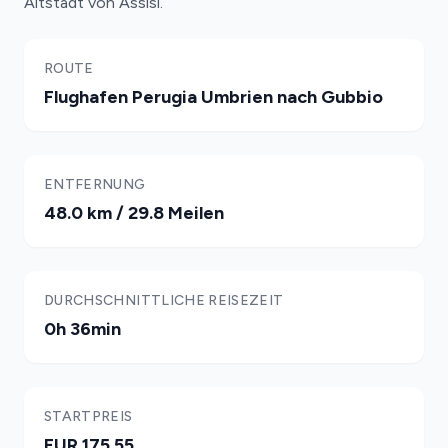
Altstadt von Assisi.
ROUTE
Flughafen Perugia Umbrien nach Gubbio
ENTFERNUNG
48.0 km / 29.8 Meilen
DURCHSCHNITTLICHE REISEZEIT
0h 36min
STARTPREIS
EUR 175.55