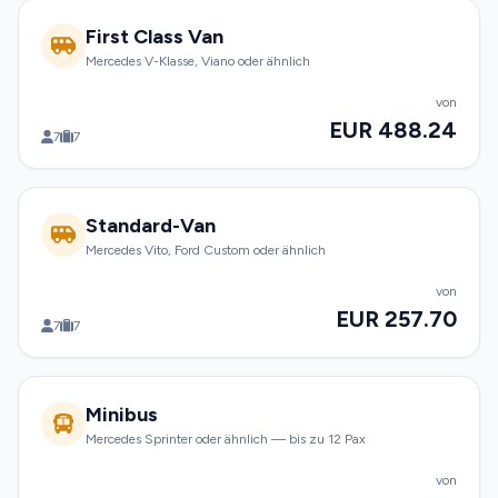
First Class Van
Mercedes V-Klasse, Viano oder ähnlich
von
EUR 488.24
7
7
Standard-Van
Mercedes Vito, Ford Custom oder ähnlich
von
EUR 257.70
7
7
Minibus
Mercedes Sprinter oder ähnlich — bis zu 12 Pax
von