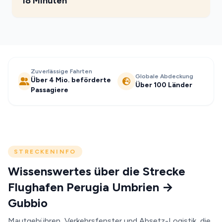
18 Minuten
Zuverlässige Fahrten
Globale Abdeckung
Über 4 Mio. beförderte
Über 100 Länder
Passagiere
STRECKENINFO
Wissenswertes über die Strecke
Flughafen Perugia Umbrien →
Gubbio
Mautgebühren, Verkehrsfenster und Absetz-Logistik, die