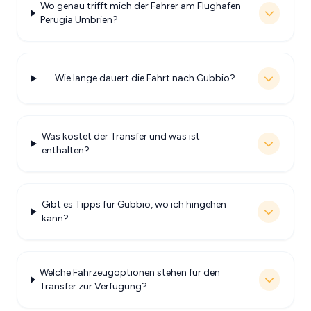
Wo genau trifft mich der Fahrer am Flughafen
Perugia Umbrien?
Wie lange dauert die Fahrt nach Gubbio?
Was kostet der Transfer und was ist
enthalten?
Gibt es Tipps für Gubbio, wo ich hingehen
kann?
Welche Fahrzeugoptionen stehen für den
Transfer zur Verfügung?