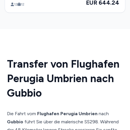
EUR 644.24
12
12
Transfer von Flughafen
Perugia Umbrien nach
Gubbio
Die Fahrt vom
Flughafen Perugia Umbrien
nach
Gubbio
führt Sie über die malerische SS298. Während
der 48 Kilometer langen Strecke passieren Sie sanfte