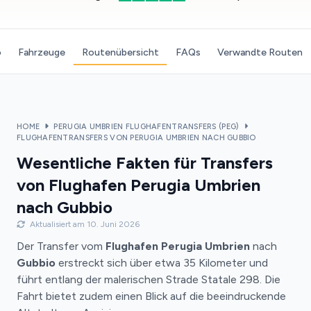
o
Fahrzeuge
Routenübersicht
FAQs
Verwandte Routen
HOME
PERUGIA UMBRIEN FLUGHAFENTRANSFERS (PEG)
FLUGHAFENTRANSFERS VON PERUGIA UMBRIEN NACH GUBBIO
Wesentliche Fakten für Transfers
von Flughafen Perugia Umbrien
nach Gubbio
Aktualisiert am 10. Juni 2026
Der Transfer vom
Flughafen Perugia Umbrien
nach
Gubbio
erstreckt sich über etwa 35 Kilometer und
führt entlang der malerischen Strade Statale 298. Die
Fahrt bietet zudem einen Blick auf die beeindruckende