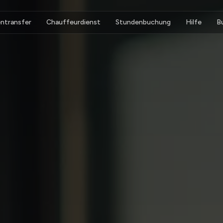
ntransfer
Chauffeurdienst
Stundenbuchung
Hilfe
B