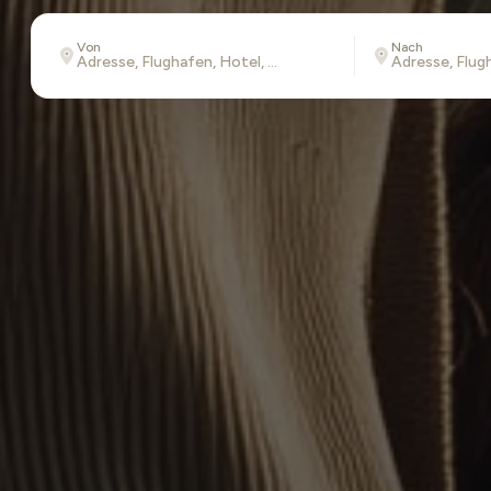
Von
Nach