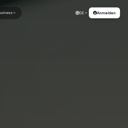
usiness
DE
Anmelden