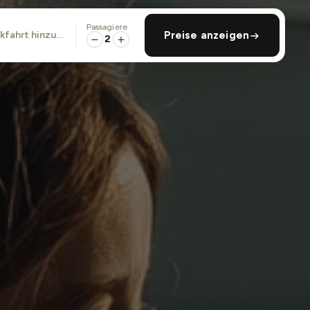
Passagiere
ckfahrt hinzufügen
Preise anzeigen
2