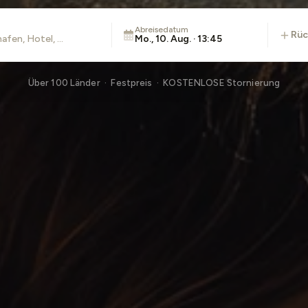
Abreisedatum
rü
Mo., 10. Aug. · 13:45
Über 100 Länder · Festpreis · KOSTENLOSE Stornierung