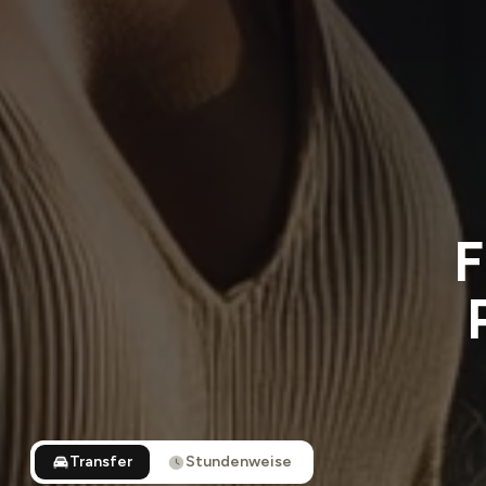
F
Transfer
Stundenweise