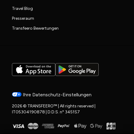
Travel Blog
Presseraum
Transfeero Bewertungen
Ihre Datenschutz-Einstellungen
2026 © TRANSFEERO™ | All rights reserved |
IT05304190878 | D.D.S. n° 3451S7