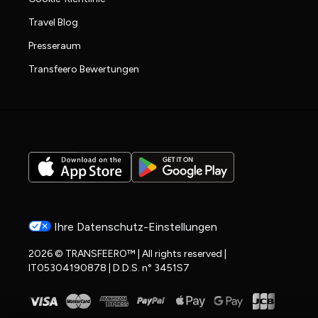
Travel Blog
Presseraum
Transfeero Bewertungen
Ihre Datenschutz-Einstellungen
2026 © TRANSFEERO™ | All rights reserved |
IT05304190878 | D.D.S. n° 3451S7