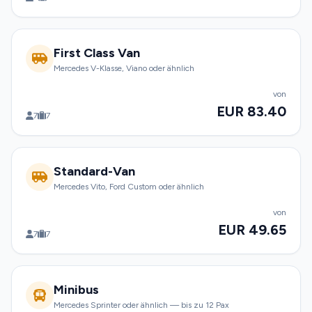
First Class Van
Mercedes V-Klasse, Viano oder ähnlich
von
EUR 83.40
7
7
Standard-Van
Mercedes Vito, Ford Custom oder ähnlich
von
EUR 49.65
7
7
Minibus
Mercedes Sprinter oder ähnlich — bis zu 12 Pax