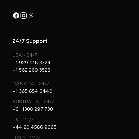
Facebook
Instagram
X
24/7 Support
USA - 24/7
+1 929 416 3724
+1 562 269 3528
CANADA - 24/7
+1 365 654 6440
AUSTRALIA - 24/7
+61 1300 297 730
UK - 24/7
+44 20 4586 9665
ITALY - 24/7