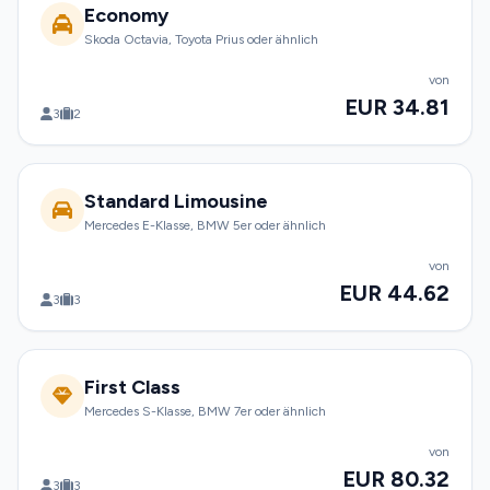
Economy
Skoda Octavia, Toyota Prius oder ähnlich
von
EUR 34.81
3
2
Standard Limousine
Mercedes E-Klasse, BMW 5er oder ähnlich
von
EUR 44.62
3
3
First Class
Mercedes S-Klasse, BMW 7er oder ähnlich
von
EUR 80.32
3
3