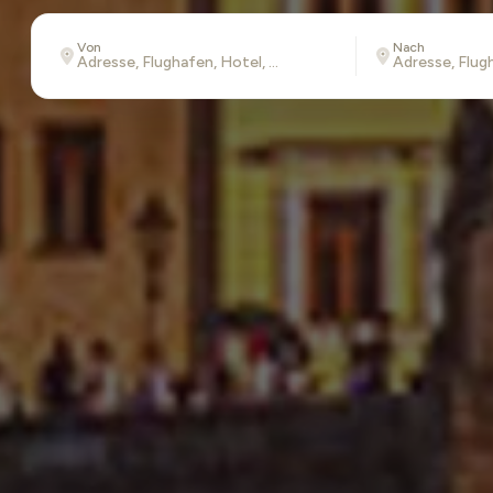
Von
Nach