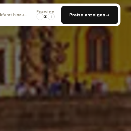
Passagiere
ckfahrt hinzufügen
Preise anzeigen
2