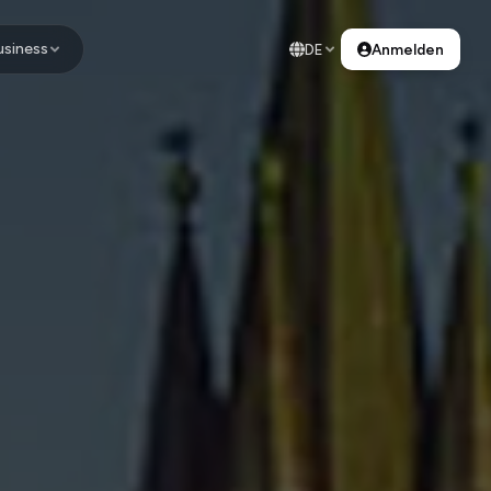
usiness
DE
Anmelden