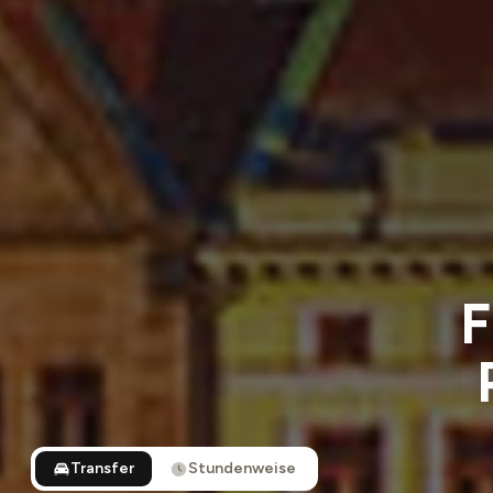
F
Transfer
Stundenweise