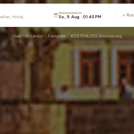
Abreisedatum
rü
So., 9. Aug. · 01:45 PM
Über 100 Länder · Festpreis · KOSTENLOSE Stornierung