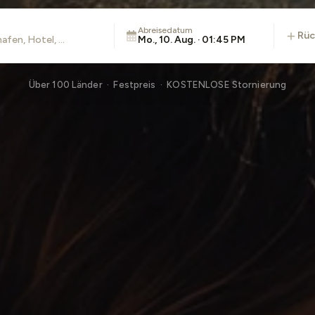
Abreisedatum
rü
Mo., 10. Aug. · 01:45 PM
Über 100 Länder · Festpreis · KOSTENLOSE Stornierung