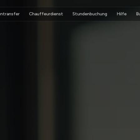
ntransfer
Chauffeurdienst
Stundenbuchung
Hilfe
B