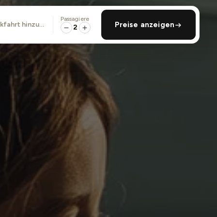
Passagiere
ckfahrt hinzufügen
Preise anzeigen
2