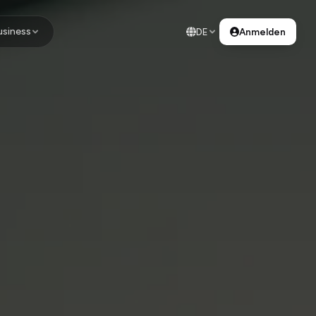
usiness
DE
Anmelden