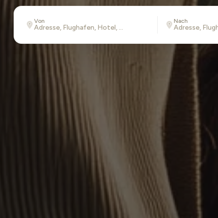
Von
Nach