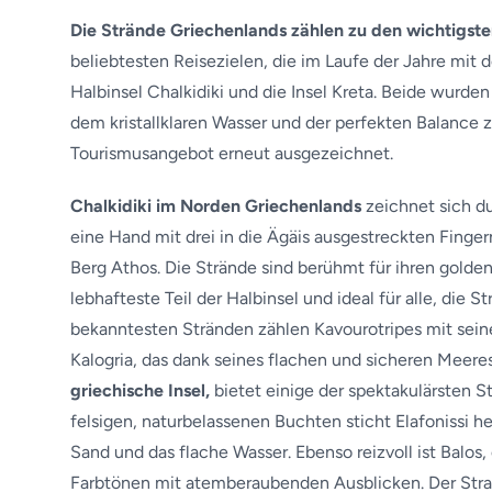
Die Strände Griechenlands zählen zu den wichtigste
beliebtesten Reisezielen, die im Laufe der Jahre mit
Halbinsel Chalkidiki und die Insel Kreta. Beide wurde
dem kristallklaren Wasser und der perfekten Balance 
Tourismusangebot erneut ausgezeichnet.
Chalkidiki im Norden Griechenlands
zeichnet sich du
eine Hand mit drei in die Ägäis ausgestreckten Fingern
Berg Athos. Die Strände sind berühmt für ihren golden
lebhafteste Teil der Halbinsel und ideal für alle, die 
bekanntesten Stränden zählen Kavourotripes mit sein
Kalogria, das dank seines flachen und sicheren Meeres
griechische Insel,
bietet einige der spektakulärsten 
felsigen, naturbelassenen Buchten sticht Elafonissi h
Sand und das flache Wasser. Ebenso reizvoll ist Balo
Farbtönen mit atemberaubenden Ausblicken. Der Stran