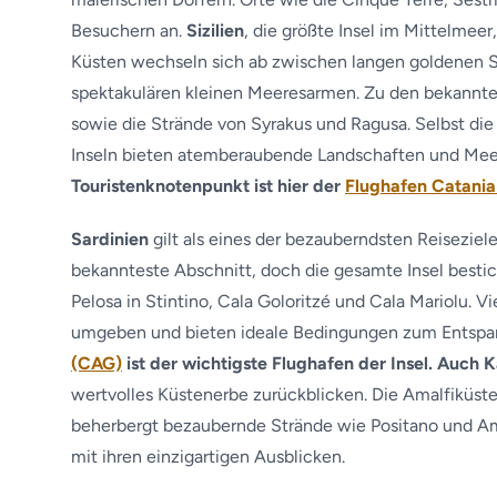
Besuchern an.
Sizilien
, die größte Insel im Mittelmeer
Küsten wechseln sich ab zwischen langen goldenen S
spektakulären kleinen Meeresarmen. Zu den bekanntes
sowie die Strände von Syrakus und Ragusa. Selbst die
Inseln bieten atemberaubende Landschaften und Meer
Touristenknotenpunkt ist hier der
Flughafen Catania
Sardinien
gilt als eines der bezauberndsten Reiseziel
bekannteste Abschnitt, doch die gesamte Insel besti
Pelosa in Stintino, Cala Goloritzé und Cala Mariolu. V
umgeben und bieten ideale Bedingungen zum Entspa
(CAG)
ist der wichtigste Flughafen der Insel. Auch 
wertvolles Küstenerbe zurückblicken. Die Amalfiküst
beherbergt bezaubernde Strände wie Positano und Ama
mit ihren einzigartigen Ausblicken.