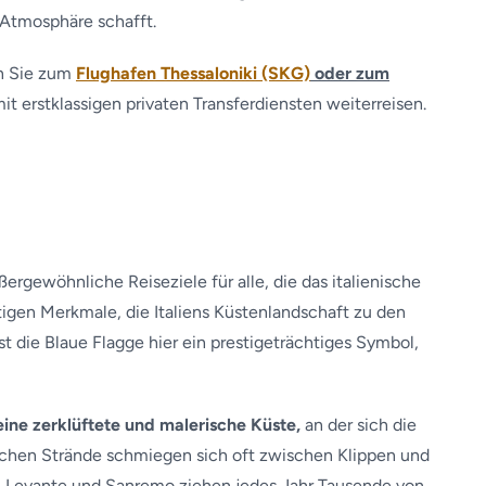
 Atmosphäre schafft.
n Sie zum
Flughafen Thessaloniki (SKG)
oder zum
it erstklassigen privaten Transferdiensten weiterreisen.
ßergewöhnliche Reiseziele für alle, die das italienische
tigen Merkmale, die Italiens Küstenlandschaft zu den
t die Blaue Flagge hier ein prestigeträchtiges Symbol,
seine zerklüftete und malerische Küste,
an der sich die
ischen Strände schmiegen sich oft zwischen Klippen und
ri Levante und Sanremo ziehen jedes Jahr Tausende von