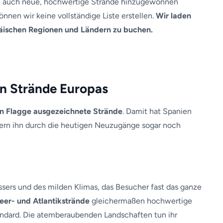
ern auch neue, hochwertige Strände hinzugewonnen
nnen wir keine vollständige Liste erstellen.
Wir laden
opäischen Regionen und Ländern zu buchen.
en Strände Europas
en Flagge ausgezeichnete Strände
. Damit hat Spanien
dern ihn durch die heutigen Neuzugänge sogar noch
assers und des milden Klimas, das Besucher fast das ganze
eer- und Atlantikstrände
gleichermaßen hochwertige
ndard. Die atemberaubenden Landschaften tun ihr