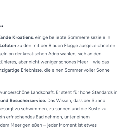
…
rände Kroatiens
, einige beliebte Sommerreiseziele in
 Lofoten
zu den mit der Blauen Flagge ausgezeichneten
eln an der kroatischen Adria wählen, sich an den
 kühleres, aber nicht weniger schönes Meer – wie das
nzigartige Erlebnisse, die einen Sommer voller Sonne
 wunderschöne Landschaft. Er steht für hohe Standards in
 und Besucherservice.
Das Wissen, dass der Strand
 unbesorgt zu schwimmen, zu sonnen und die Küste zu
ein erfrischendes Bad nehmen, unter einem
 dem Meer genießen – jeder Moment ist etwas