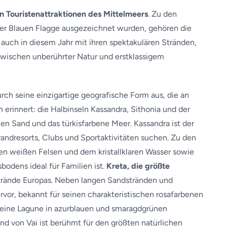
n Touristenattraktionen des Mittelmeers
. Zu den
 der Blauen Flagge ausgezeichnet wurden, gehören die
n auch in diesem Jahr mit ihren spektakulären Stränden,
zwischen unberührter Natur und erstklassigem
rch seine einzigartige geografische Form aus, die an
 erinnert: die Halbinseln Kassandra, Sithonia und der
en Sand und das türkisfarbene Meer. Kassandra ist der
Strandresorts, Clubs und Sportaktivitäten suchen. Zu den
en weißen Felsen und dem kristallklaren Wasser sowie
bodens ideal für Familien ist.
Kreta, die größte
Strände Europas. Neben langen Sandstränden und
ervor, bekannt für seinen charakteristischen rosafarbenen
s, eine Lagune in azurblauen und smaragdgrünen
d von Vai ist berühmt für den größten natürlichen