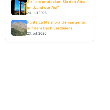
Sizilien: entdecken Sie den Ätna
im „Land der Aci“
24. Juli 2026
Punta La Marmora Gennargentu:
auf dem Dach Sardiniens
23. Juli 2026