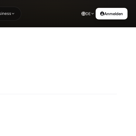
siness
DE
Anmelden