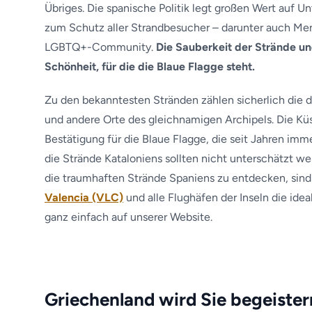
Übriges. Die spanische Politik legt großen Wert auf Un
zum Schutz aller Strandbesucher – darunter auch M
LGBTQ+-Community.
Die Sauberkeit der Strände un
Schönheit, für die die Blaue Flagge steht.
Zu den bekanntesten Stränden zählen sicherlich die 
und andere Orte des gleichnamigen Archipels. Die K
Bestätigung für die Blaue Flagge, die seit Jahren imm
die Strände Kataloniens sollten nicht unterschätzt we
die traumhaften Strände Spaniens zu entdecken, sin
Valencia (VLC)
und alle Flughäfen der Inseln die ide
ganz einfach auf unserer Website.
Griechenland wird Sie begeister