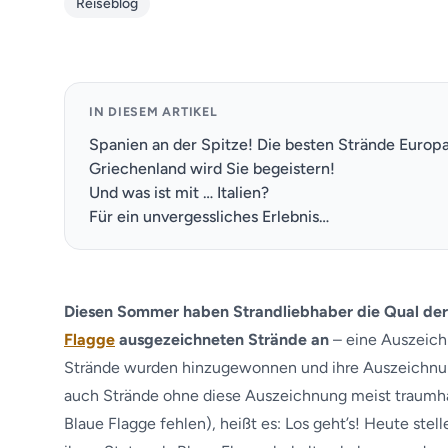
Reiseblog
IN DIESEM ARTIKEL
Spanien an der Spitze! Die besten Strände Europ
Griechenland wird Sie begeistern!
Und was ist mit … Italien?
Für ein unvergessliches Erlebnis…
Diesen Sommer haben Strandliebhaber die Qual de
Flagge
ausgezeichneten Strände an
– eine Auszeich
Strände wurden hinzugewonnen und ihre Auszeichnun
auch Strände ohne diese Auszeichnung meist traumhaf
Blaue Flagge fehlen), heißt es: Los geht’s! Heute stell