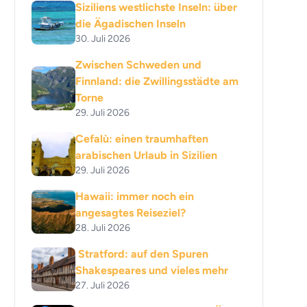
Siziliens westlichste Inseln: über
die Ägadischen Inseln
30. Juli 2026
Zwischen Schweden und
Finnland: die Zwillingsstädte am
Torne
29. Juli 2026
Cefalù: einen traumhaften
arabischen Urlaub in Sizilien
29. Juli 2026
Hawaii: immer noch ein
angesagtes Reiseziel?
28. Juli 2026
Stratford: auf den Spuren
Shakespeares und vieles mehr
27. Juli 2026