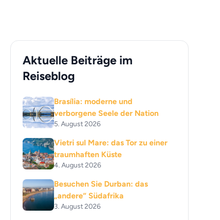
Aktuelle Beiträge im
Reiseblog
Brasília: moderne und
verborgene Seele der Nation
5. August 2026
Vietri sul Mare: das Tor zu einer
traumhaften Küste
4. August 2026
Besuchen Sie Durban: das
„andere“ Südafrika
3. August 2026