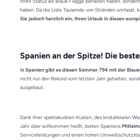
ihren Status als Blaue Flagge behalten haben, sond
haben. Da die Liste Tausende von Stränden umfasst, kö
Sie jedoch herzlich ein, Ihren Urlaub in diesen eur
Spanien an der Spitze! Die best
I
n Spanien gibt es diesen Sommer 794 mit der Blau
nicht nur den Rekord vom letzten Jahr gehalten, son
ausgebaut.
Dank ihrer spektakulären Küsten, des kristallklaren W
Jahr über willkommen heißt, bieten Spaniens
Mittelm
Serviceleistungen und einen hohen Umweltschutzsta