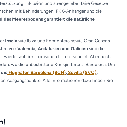
terstützung, Inklusion und strenge, aber faire Gesetze
enschen mit Behinderungen, FKK-Anhänger und die
d des Meeresbodens garantiert die natürliche
der
Inseln
wie Ibiza und Formentera sowie Gran Canaria
üsten von
Valencia, Andalusien und Galicien
sind die
er wieder auf der spanischen Liste erscheint. Aber auch
rden, wo die unbestrittene Königin thront: Barcelona. Um
d
die
Flughäfen Barcelona (BCN)
,
Sevilla (SVQ)
,
alen Ausgangspunkte. Alle Informationen dazu finden Sie
n!