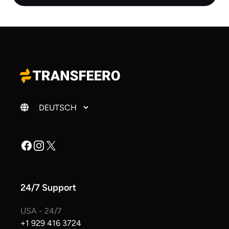
Sprache ändern
Facebook
Instagram
X
24/7 Support
USA - 24/7
+1 929 416 3724