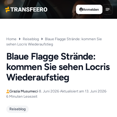
Anmelden
Transfeero
Haup
Home
Reiseblog
Blaue Flagge Strände: kommen Sie
sehen Locris Wiederaufstieg
Blaue Flagge Strände:
kommen Sie sehen Locris
Wiederaufstieg
Grazia Musumeci
·
8. Juni 2026
·
Aktualisiert am 13. Juni 2026
·
6 Minuten Lesezeit
Reiseblog