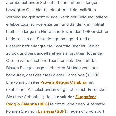
atemberaubender Schönheit und mit einer langen,
bewegten Geschichte, die oft mit Kriminalität in
Verbindung gebracht wurde. Nach der Einigung Italiens
erlebte Locri schwere Zeiten, und Bandenkriminalität
hielt sich lange im Hinterland. Erst in den 1990er-Jahren
änderte sich die Situation grundlegend, und die
Gesellschaft erlangte die Kontrolle über ihr Gebiet
zurück und verwandelte ehemals furchteinflößende
Orte in wunderschöne Touristenziele. Die mit der
Blauen Flagge ausgezeichneten Strände von Locri
bedeuten, dass das Meer dieser Gemeinde (11.000
Einwohner)
in der
Provinz Reggio Calabria
mit
exotischen Karibikstränden vergleichbar ist! Entdecken
Sie diese Schönheit; sie ist
dank des
Flughafens
Reggio Calabria (REG)
leicht zu erreichen. Alternativ
können Sie nach
Lamezia (SUF)
fliegen und von dort