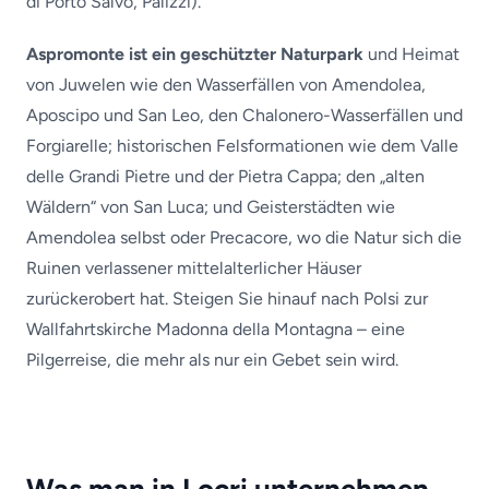
di Porto Salvo, Palizzi).
Aspromonte ist ein geschützter Naturpark
und Heimat
von Juwelen wie den Wasserfällen von Amendolea,
Aposcipo und San Leo, den Chalonero-Wasserfällen und
Forgiarelle; historischen Felsformationen wie dem Valle
delle Grandi Pietre und der Pietra Cappa; den „alten
Wäldern“ von San Luca; und Geisterstädten wie
Amendolea selbst oder Precacore, wo die Natur sich die
Ruinen verlassener mittelalterlicher Häuser
zurückerobert hat. Steigen Sie hinauf nach Polsi zur
Wallfahrtskirche Madonna della Montagna – eine
Pilgerreise, die mehr als nur ein Gebet sein wird.