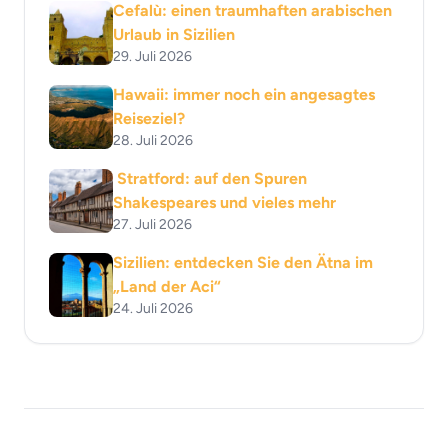
Cefalù: einen traumhaften arabischen
Urlaub in Sizilien
29. Juli 2026
Hawaii: immer noch ein angesagtes
Reiseziel?
28. Juli 2026
Stratford: auf den Spuren
Shakespeares und vieles mehr
27. Juli 2026
Sizilien: entdecken Sie den Ätna im
„Land der Aci“
24. Juli 2026