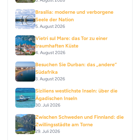
6. August 2026
Brasília: moderne und verborgene
Seele der Nation
5. August 2026
Vietri sul Mare: das Tor zu einer
traumhaften Küste
4. August 2026
Besuchen Sie Durban: das „andere“
Südafrika
3. August 2026
Siziliens westlichste Inseln: über die
Ägadischen Inseln
30. Juli 2026
Zwischen Schweden und Finnland: die
Zwillingsstädte am Torne
29. Juli 2026