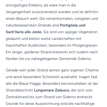
einzigartiges Erlebnis, als wäre man in die
Vergangenheit zurückversetzt worden und ist definitiv
einen Besuch wert. Die romantischsten, ruhigsten und
naturbelassensten Strände sind
Portigliola und
Sant’Ilario allo Jonio.
Sie sind von üppiger Vegetation
gesäumt und bieten weite Landschaften mit
traumhaften Ausblicken, besonders im Morgengrauen.
Ein langer, goldener Strand erstreckt sich zudem nach
Norden bis zur nahegelegenen Gemeinde Siderno.
Gerade weil jeder Strand seinen ganz eigenen Charme
und seine besondere Schönheit ausstrahlt, tragen fast
alle die Blaue Flagge. Besonders hervorzuheben ist der
Strandabschnitt
Lungomare Zaleuco,
der sich vom
Zentralstrand bis zum Strand von Siderno erstreckt.
Gründe für diese Auszeichnung sind die nachhaltige