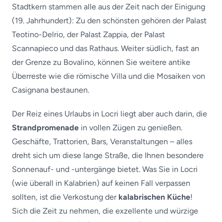
Stadtkern stammen alle aus der Zeit nach der Einigung
(19. Jahrhundert): Zu den schönsten gehören der Palast
Teotino-Delrio, der Palast Zappia, der Palast
Scannapieco und das Rathaus. Weiter südlich, fast an
der Grenze zu Bovalino, können Sie weitere antike
Überreste wie die römische Villa und die Mosaiken von
Casignana bestaunen.
Der Reiz eines Urlaubs in Locri liegt aber auch darin, die
Strandpromenade
in vollen Zügen zu genießen.
Geschäfte, Trattorien, Bars, Veranstaltungen – alles
dreht sich um diese lange Straße, die Ihnen besondere
Sonnenauf- und -untergänge bietet. Was Sie in Locri
(wie überall in Kalabrien) auf keinen Fall verpassen
sollten, ist die Verkostung der
kalabrischen Küche
!
Sich die Zeit zu nehmen, die exzellente und würzige