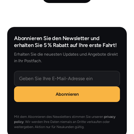
Abonnieren Sie den Newsletter und
erhalten Sie 5 % Rabatt auf Ihre erste Fahrt!
Erhalten Sie die neuesten Updates und Angebote direkt
in Ihr Postfach.
Email
Abonnieren
Mit dem Abonnieren des Newsletters stimmen Sie unseren
privacy
policy
. Wir werden Ihre Daten niemals an Dritte verkaufen oder
weitergeben. Aktion nur für Neukunden gültig.