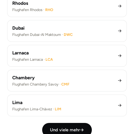
Rhodos
→
Flughafen Rhodos ·
RHO
Dubai
→
Flughafen Dubai-Al Maktoum ·
DWC
Larnaca
→
Flughafen Larnaca ·
LCA
Chambery
→
Flughafen Chambery Savoy ·
CMF
Lima
→
Flughafen Lima-Chàvez ·
LIM
Und viele mehr
→