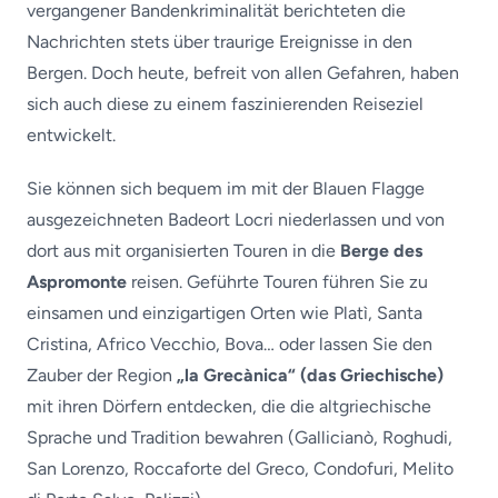
vergangener Bandenkriminalität berichteten die
Nachrichten stets über traurige Ereignisse in den
Bergen. Doch heute, befreit von allen Gefahren, haben
sich auch diese zu einem faszinierenden Reiseziel
entwickelt.
Sie können sich bequem im mit der Blauen Flagge
ausgezeichneten Badeort Locri niederlassen und von
dort aus mit organisierten Touren in die
Berge des
Aspromonte
reisen. Geführte Touren führen Sie zu
einsamen und einzigartigen Orten wie Platì, Santa
Cristina, Africo Vecchio, Bova… oder lassen Sie den
Zauber der Region
„la Grecànica“ (das Griechische)
mit ihren Dörfern entdecken, die die altgriechische
Sprache und Tradition bewahren (Gallicianò, Roghudi,
San Lorenzo, Roccaforte del Greco, Condofuri, Melito