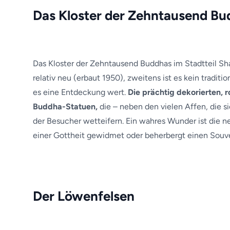
Das Kloster der Zehntausend Bu
Das Kloster der Zehntausend Buddhas im Stadtteil Sha T
relativ neu (erbaut 1950), zweitens ist es kein tradit
es eine Entdeckung wert.
Die prächtig dekorierten,
Buddha-Statuen,
die – neben den vielen Affen, die 
der Besucher wetteifern. Ein wahres Wunder ist die
einer Gottheit gewidmet oder beherbergt einen Souv
Der Löwenfelsen