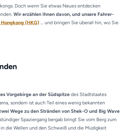
ngkongs. Doch wenn Sie etwas Neues entdecken
unden.
Wir erzählen Ihnen davon, und unsere Fahrer-
n Hongkong (HKG)
… und bringen Sie überall hin, wo Sie
änden
tes Vorgebirge an der Südspitze
des Stadtstaates
rama, sondern ist auch Teil eines wenig bekannten
zwei Wege zu den Stränden von Shek-O und Big Wave
instündiger Spaziergang bergab bringt Sie vom Berg zum
in die Wellen und den Schweiß und die Müdigkeit