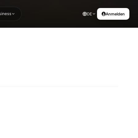
siness
DE
Anmelden