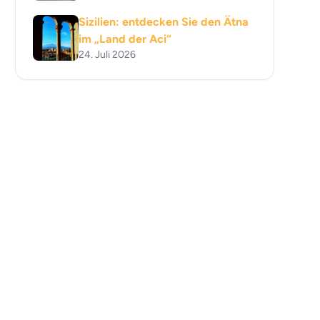
Sizilien: entdecken Sie den Ätna
im „Land der Aci“
24. Juli 2026