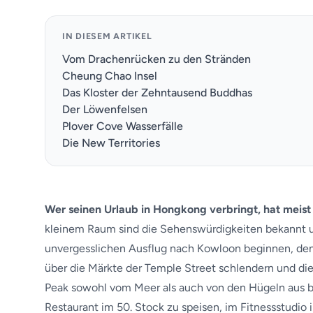
IN DIESEM ARTIKEL
Vom Drachenrücken zu den Stränden
Cheung Chao Insel
Das Kloster der Zehntausend Buddhas
Der Löwenfelsen
Plover Cove Wasserfälle
Die New Territories
Wer seinen Urlaub in Hongkong verbringt, hat meist
kleinem Raum sind die Sehenswürdigkeiten bekannt 
unvergesslichen Ausflug nach Kowloon beginnen, den
über die Märkte der Temple Street schlendern und di
Peak sowohl vom Meer als auch von den Hügeln aus b
Restaurant im 50. Stock zu speisen, im Fitnessstudio 