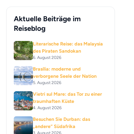
Aktuelle Beiträge im
Reiseblog
Literarische Reise: das Malaysia
des Piraten Sandokan
6. August 2026
Brasília: moderne und
verborgene Seele der Nation
5. August 2026
Vietri sul Mare: das Tor zu einer
traumhaften Küste
4. August 2026
Besuchen Sie Durban: das
„andere“ Südafrika
3. August 2026