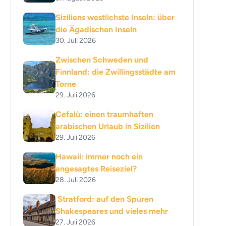
Siziliens westlichste Inseln: über
die Ägadischen Inseln
30. Juli 2026
Zwischen Schweden und
Finnland: die Zwillingsstädte am
Torne
29. Juli 2026
Cefalù: einen traumhaften
arabischen Urlaub in Sizilien
29. Juli 2026
Hawaii: immer noch ein
angesagtes Reiseziel?
28. Juli 2026
Stratford: auf den Spuren
Shakespeares und vieles mehr
27. Juli 2026