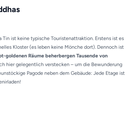
ddhas
in ist keine typische Touristenattraktion. Erstens ist es
ionelles Kloster (es leben keine Mönche dort). Dennoch ist
 rot-goldenen Räume beherbergen Tausende von
sich hier gelegentlich verstecken – um die Bewunderung
 neunstöckige Pagode neben dem Gebäude: Jede Etage ist
enirladen!