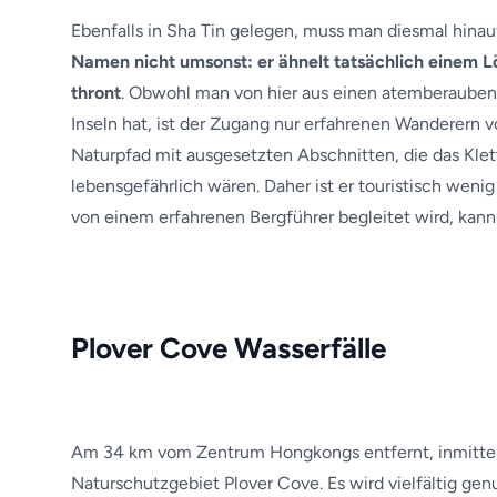
Ebenfalls in Sha Tin gelegen, muss man diesmal hinau
Namen nicht umsonst: er ähnelt tatsächlich einem 
thront
. Obwohl man von hier aus einen atemberaube
Inseln hat, ist der Zugang nur erfahrenen Wanderern 
Naturpfad mit ausgesetzten Abschnitten, die das Klett
lebensgefährlich wären. Daher ist er touristisch weni
von einem erfahrenen Bergführer begleitet wird, kan
Plover Cove Wasserfälle
Am 34 km vom Zentrum Hongkongs entfernt, inmitten 
Naturschutzgebiet Plover Cove. Es wird vielfältig ge