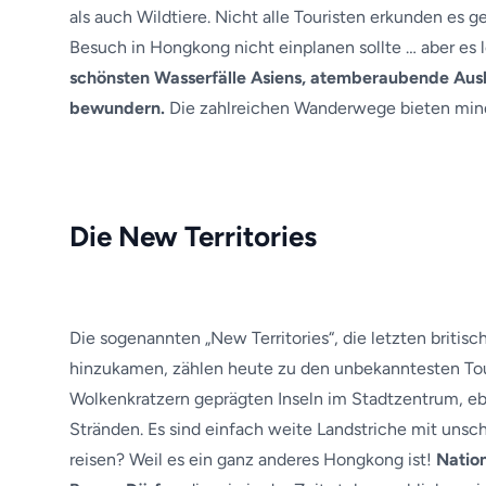
als auch Wildtiere. Nicht alle Touristen erkunden es g
Besuch in Hongkong nicht einplanen sollte … aber es 
schönsten Wasserfälle Asiens, atemberaubende Ausb
bewundern.
Die zahlreichen Wanderwege bieten mind
Die New Territories
Die sogenannten „New Territories“, die letzten britis
hinzukamen, zählen heute zu den unbekanntesten Tour
Wolkenkratzern geprägten Inseln im Stadtzentrum, eb
Stränden. Es sind einfach weite Landstriche mit unsc
reisen? Weil es ein ganz anderes Hongkong ist!
Natio