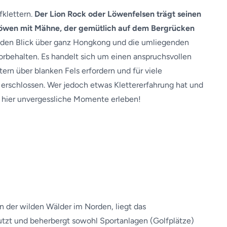
fklettern.
Der Lion Rock oder Löwenfelsen
trägt seinen
Löwen mit Mähne, der gemütlich auf dem Bergrücken
nden Blick über ganz Hongkong und die umliegenden
vorbehalten. Es handelt sich um einen anspruchsvollen
ern über blanken Fels erfordern und für viele
g erschlossen. Wer jedoch etwas Klettererfahrung hat und
n hier unvergessliche Momente erleben!
der wilden Wälder im Norden, liegt das
nutzt und beherbergt sowohl Sportanlagen (Golfplätze)