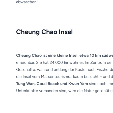
abwaschen!
Cheung Chao Insel
Cheung Chao ist eine kleine Insel, etwa 10 km süd
erreichbar. Sie hat 24.000 Einwohner. Im Zentrum der
Geschäfte, während entlang der Küste noch Fischerdör
die Insel vom Massentourismus kaum besucht – und das
Tung Wan, Coral Beach und Kwun Yam
sind noch imm
Unterkünfte vorhanden sind, wird die Natur geschützt 