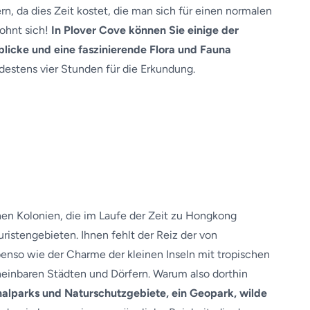
ern, da dies Zeit kostet, die man sich für einen normalen
lohnt sich!
In Plover Cove können Sie einige der
licke und eine faszinierende Flora und Fauna
estens vier Stunden für die Erkundung.
chen Kolonien, die im Laufe der Zeit zu Hongkong
istengebieten. Ihnen fehlt der Reiz der von
enso wie der Charme der kleinen Inseln mit tropischen
heinbaren Städten und Dörfern. Warum also dorthin
nalparks und Naturschutzgebiete, ein Geopark, wilde