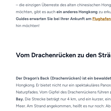
– die einzigen Überreste des alten chinesischen Ho
möchten, gibt es auch
ein anderes Hongkong
zu erk
Guides erwarten Sie bei Ihrer Ankunft am
Flughafe
hin möchten!
Vom Drachenrücken zu den Str
Der Dragon’s Back (Drachenrücken) ist ein bewalde
Hongkong. Er bietet nicht nur ein spektakuläres Pano
Naturpfades. Vom Gipfel des Drachenrückens führen
Bay.
Die Strecke beträgt nur 4 km, und ein kurzer, e
Meer. Am Strand angekommen, heißt es nur noch: Ab 