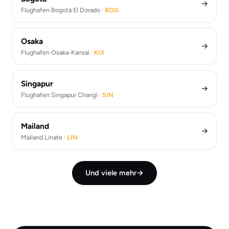
→
Flughafen Bogotà El Dorado ·
BOG
Osaka
→
Flughafen Osaka-Kansai ·
KIX
Singapur
→
Flughafen Singapur Changi ·
SIN
Mailand
→
Mailand Linate ·
LIN
Und viele mehr
→