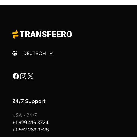
Sprache ändern
Facebook
Instagram
X
24/7 Support
USA - 24/7
+1 929 416 3724
+1 562 269 3528