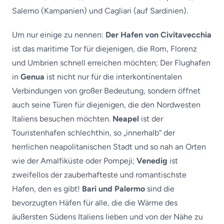
Salerno (Kampanien) und Cagliari (auf Sardinien).
Um nur einige zu nennen:
Der Hafen von Civitavecchia
ist das maritime Tor für diejenigen, die Rom, Florenz
und Umbrien schnell erreichen möchten; Der Flughafen
in
Genua
ist nicht nur für die interkontinentalen
Verbindungen von großer Bedeutung, sondern öffnet
auch seine Türen für diejenigen, die den Nordwesten
Italiens besuchen möchten.
Neapel
ist der
Touristenhafen schlechthin, so „innerhalb“ der
herrlichen neapolitanischen Stadt und so nah an Orten
wie der Amalfiküste oder Pompeji;
Venedig
ist
zweifellos der zauberhafteste und romantischste
Hafen, den es gibt!
Bari und Palermo
sind die
bevorzugten Häfen für alle, die die Wärme des
äußersten Südens Italiens lieben und von der Nähe zu