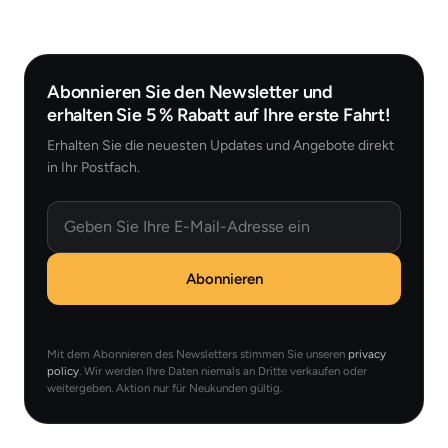
Abonnieren Sie den Newsletter und
erhalten Sie 5 % Rabatt auf Ihre erste Fahrt!
Erhalten Sie die neuesten Updates und Angebote direkt
in Ihr Postfach.
Email
Abonnieren
Mit dem Abonnieren des Newsletters stimmen Sie unseren
privacy
policy
. Wir werden Ihre Daten niemals an Dritte verkaufen oder
weitergeben. Aktion nur für Neukunden gültig.