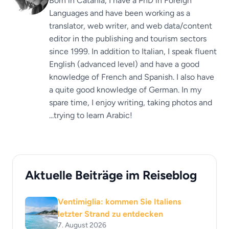
Born in Catania, I have a PhD in Foreign
Languages ​​and have been working as a
translator, web writer, and web data/content
editor in the publishing and tourism sectors
since 1999. In addition to Italian, I speak fluent
English (advanced level) and have a good
knowledge of French and Spanish. I also have
a quite good knowledge of German. In my
spare time, I enjoy writing, taking photos and
...trying to learn Arabic!
Aktuelle Beiträge im Reiseblog
Ventimiglia: kommen Sie Italiens
letzter Strand zu entdecken
7. August 2026