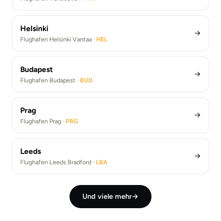
Helsinki
→
Flughafen Helsinki Vantaa ·
HEL
Budapest
→
Flughafen Budapest ·
BUD
Prag
→
Flughafen Prag ·
PRG
Leeds
→
Flughafen Leeds Bradford ·
LBA
Und viele mehr
→