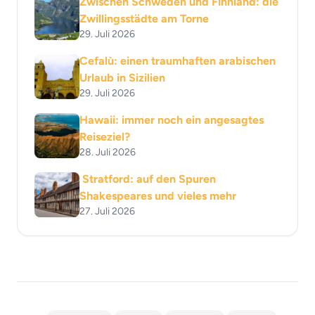
Zwischen Schweden und Finnland: die
Zwillingsstädte am Torne
29. Juli 2026
Cefalù: einen traumhaften arabischen
Urlaub in Sizilien
29. Juli 2026
Hawaii: immer noch ein angesagtes
Reiseziel?
28. Juli 2026
Stratford: auf den Spuren
Shakespeares und vieles mehr
27. Juli 2026