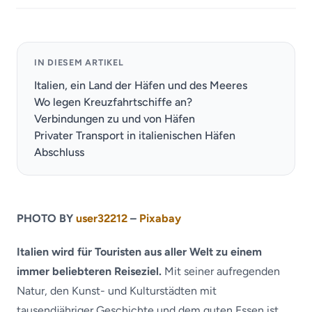
IN DIESEM ARTIKEL
Italien, ein Land der Häfen und des Meeres
Wo legen Kreuzfahrtschiffe an?
Verbindungen zu und von Häfen
Privater Transport in italienischen Häfen
Abschluss
PHOTO BY
user32212
–
Pixabay
Italien wird für Touristen aus aller Welt zu einem
immer beliebteren Reiseziel.
Mit seiner aufregenden
Natur, den Kunst- und Kulturstädten mit
tausendjähriger Geschichte und dem guten Essen ist