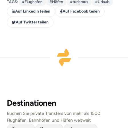
TAGS:
#Flughafen
#Häfen
#turismus
#Urlaub
Auf LinkedIn teilen
Auf Facebook teilen
Auf Twitter teilen
Destinationen
Buchen Sie private Transfers von mehr als 1500
Flughäfen, Bahnhöfen und Häfen weltweit
London