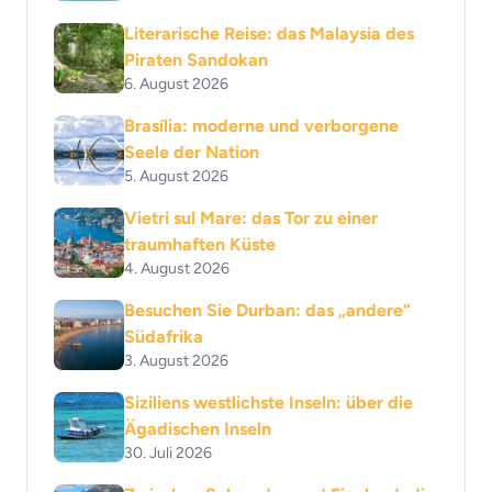
Literarische Reise: das Malaysia des
Piraten Sandokan
6. August 2026
Brasília: moderne und verborgene
Seele der Nation
5. August 2026
Vietri sul Mare: das Tor zu einer
traumhaften Küste
4. August 2026
Besuchen Sie Durban: das „andere“
Südafrika
3. August 2026
Siziliens westlichste Inseln: über die
Ägadischen Inseln
30. Juli 2026