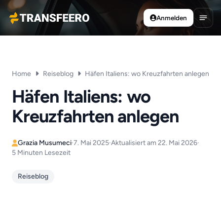
Anmelden
Transfeero
Haup
Home
Reiseblog
Häfen Italiens: wo Kreuzfahrten anlegen
Häfen Italiens: wo
Kreuzfahrten anlegen
Grazia Musumeci
·
7. Mai 2025
·
Aktualisiert am 22. Mai 2026
·
5 Minuten Lesezeit
Reiseblog