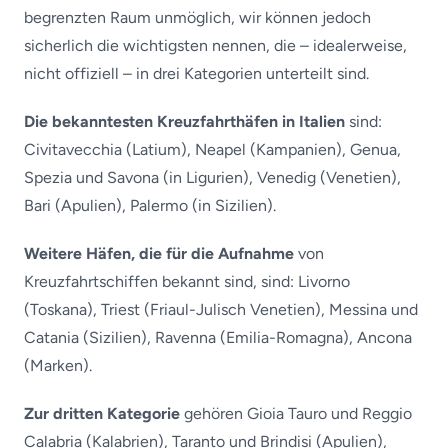
begrenzten Raum unmöglich, wir können jedoch
sicherlich die wichtigsten nennen, die – idealerweise,
nicht offiziell – in drei Kategorien unterteilt sind.
Die bekanntesten Kreuzfahrthäfen in Italien
sind:
Civitavecchia (Latium), Neapel (Kampanien), Genua,
Spezia und Savona (in Ligurien), Venedig (Venetien),
Bari (Apulien), Palermo (in Sizilien).
Weitere Häfen, die für die Aufnahme
von
Kreuzfahrtschiffen bekannt sind, sind: Livorno
(Toskana), Triest (Friaul-Julisch Venetien), Messina und
Catania (Sizilien), Ravenna (Emilia-Romagna), Ancona
(Marken).
Zur dritten Kategorie
gehören Gioia Tauro und Reggio
Calabria (Kalabrien), Taranto und Brindisi (Apulien),