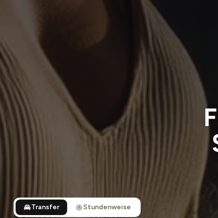
F
Transfer
Stundenweise