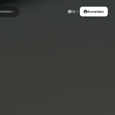
usiness
DE
Anmelden