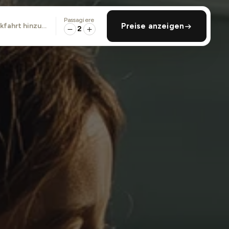
Passagiere
ckfahrt hinzufügen
Preise anzeigen
2