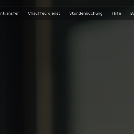
ntransfer
Chauffeurdienst
Stundenbuchung
Hilfe
B