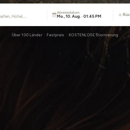
Abreisedatum
rü
Mo., 10. Aug. · 01:45 PM
Über 100 Länder · Festpreis · KOSTENLOSE Stornierung