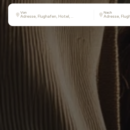
Von
Nach