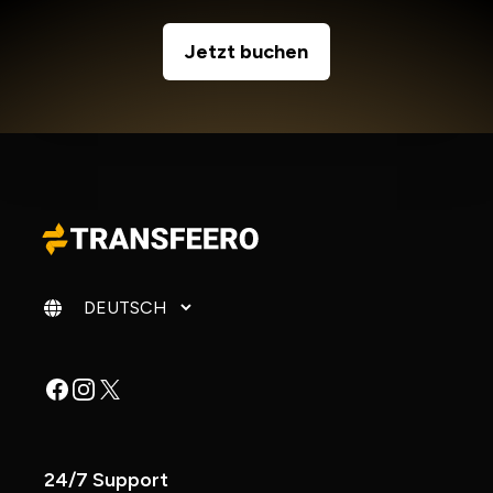
Jetzt buchen
Sprache ändern
Facebook
Instagram
X
24/7 Support