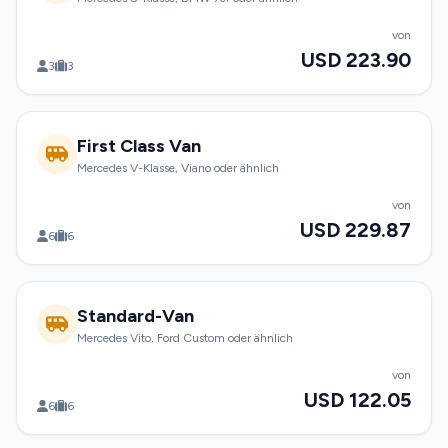
von
USD 223.90
3
3
First Class Van
Mercedes V-Klasse, Viano oder ähnlich
von
USD 229.87
6
6
Standard-Van
Mercedes Vito, Ford Custom oder ähnlich
von
USD 122.05
6
6