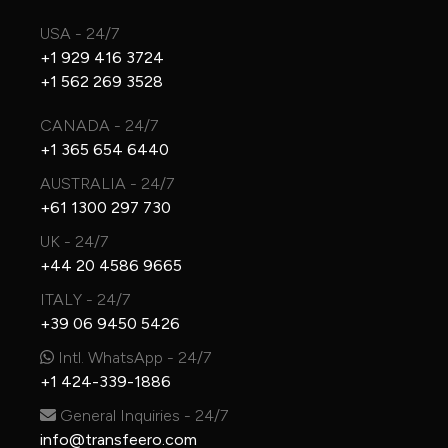
USA - 24/7
+1 929 416 3724
+1 562 269 3528
CANADA - 24/7
+1 365 654 6440
AUSTRALIA - 24/7
+61 1300 297 730
UK - 24/7
+44 20 4586 9665
ITALY - 24/7
+39 06 9450 5426
Intl. WhatsApp - 24/7
+1 424-339-1886
General Inquiries - 24/7
info@transfeero.com