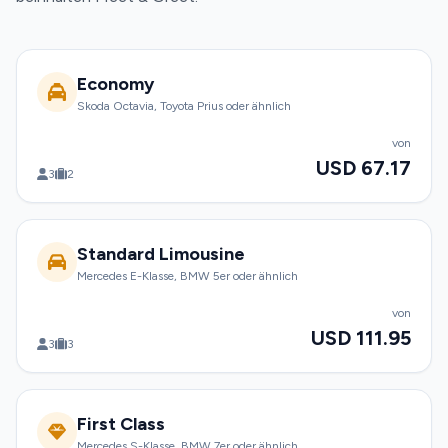
Economy
Skoda Octavia, Toyota Prius oder ähnlich
von
USD 67.17
3
2
Standard Limousine
Mercedes E-Klasse, BMW 5er oder ähnlich
von
USD 111.95
3
3
First Class
Mercedes S-Klasse, BMW 7er oder ähnlich