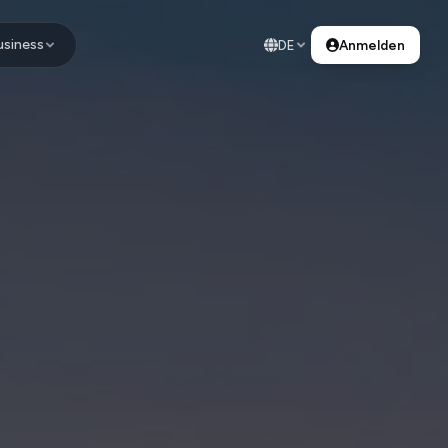
usiness
DE
Anmelden