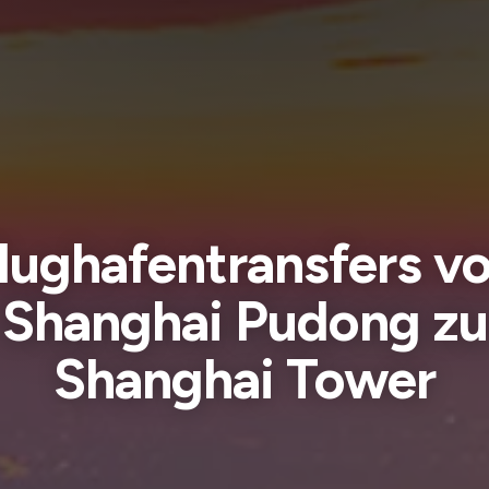
lughafentransfers v
Shanghai Pudong zu
Shanghai Tower