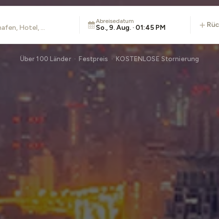
Abreisedatum
rü
So., 9. Aug. · 01:45 PM
Über 100 Länder · Festpreis · KOSTENLOSE Stornierung