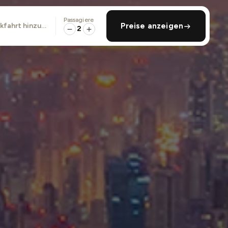
Passagiere
ckfahrt hinzufügen
Preise anzeigen
2