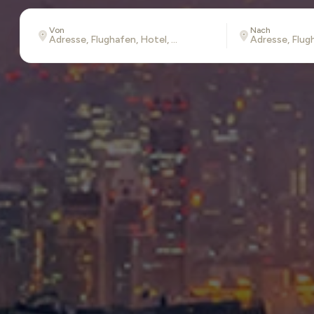
Von
Nach