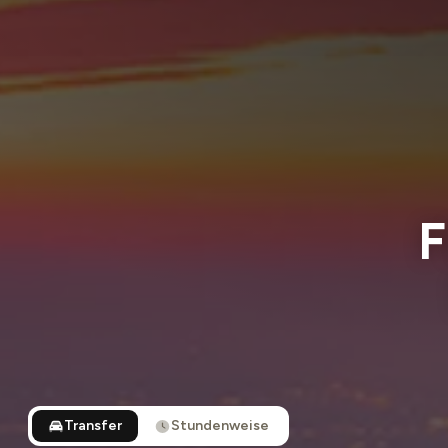
F
Transfer
Stundenweise