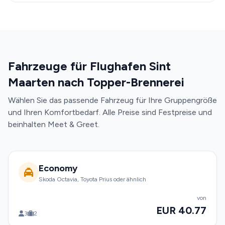
Fahrzeuge für Flughafen Sint
Maarten nach Topper-Brennerei
Wählen Sie das passende Fahrzeug für Ihre Gruppengröße
und Ihren Komfortbedarf. Alle Preise sind Festpreise und
beinhalten Meet & Greet.
Economy
Skoda Octavia, Toyota Prius oder ähnlich
von
EUR 40.77
3
2