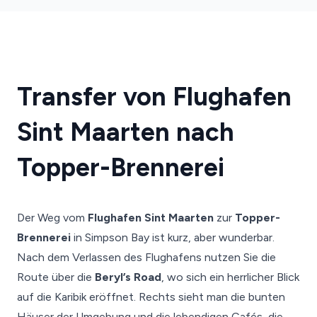
Transfer von Flughafen
Sint Maarten nach
Topper-Brennerei
Der Weg vom
Flughafen Sint Maarten
zur
Topper-
Brennerei
in Simpson Bay ist kurz, aber wunderbar.
Nach dem Verlassen des Flughafens nutzen Sie die
Route über die
Beryl’s Road
, wo sich ein herrlicher Blick
auf die Karibik eröffnet. Rechts sieht man die bunten
Häuser der Umgebung und die lebendigen Cafés, die