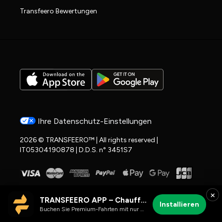
Transfeero Bewertungen
Ihre Datenschutz-Einstellungen
2026 © TRANSFEERO™ | All rights reserved |
IT05304190878 | D.D.S. n° 3451S7
×
TRANSFEERO APP – Chauffeur- & Flughafenfahrten
Installieren
Buchen Sie Premium-Fahrten mit nur wenigen Klicks