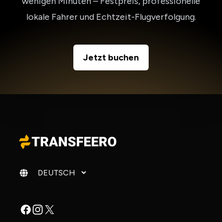
wenigen Minuten – Festpreis, professionelle
lokale Fahrer und Echtzeit-Flugverfolgung.
Jetzt buchen
Sprache ändern
Facebook
Instagram
X