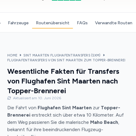
o
Fahrzeuge
Routenübersicht
FAQs
Verwandte Routen
HOME
SINT MAARTEN FLUGHAFENTRANSFERS (SXM)
FLUGHAFENTRANSFERS VON SINT MAARTEN ZUM TOPPER-BRENNEREI
Wesentliche Fakten für Transfers
von Flughafen Sint Maarten nach
Topper-Brennerei
Aktualisiert am 10. Juni 2026
Die Fahrt von
Flughafen Sint Maarten
zur
Topper-
Brennerei
erstreckt sich über etwa 10 Kilometer. Auf
dem Weg passieren Sie die malerische
Maho Beach
,
bekannt für ihre beeindruckenden Flugzeug-