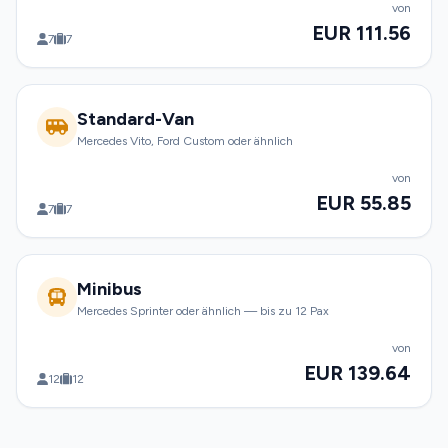
von
EUR 111.56
7
7
Standard-Van
Mercedes Vito, Ford Custom oder ähnlich
von
EUR 55.85
7
7
Minibus
Mercedes Sprinter oder ähnlich — bis zu 12 Pax
von
EUR 139.64
12
12