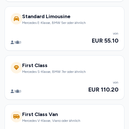
Standard Limousine
Mercedes E-Klasse, BMW 5er oder ähnlich
von
EUR 55.10
3
3
First Class
Mercedes S-Klasse, BMW 7er oder ähnlich
von
EUR 110.20
3
3
First Class Van
Mercedes V-Klasse, Viano oder ähnlich