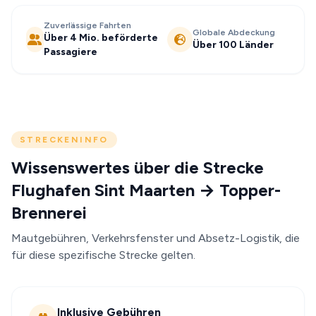
Zuverlässige Fahrten
Globale Abdeckung
Über 4 Mio. beförderte
Über 100 Länder
Passagiere
STRECKENINFO
Wissenswertes über die Strecke
Flughafen Sint Maarten → Topper-
Brennerei
Mautgebühren, Verkehrsfenster und Absetz-Logistik, die
für diese spezifische Strecke gelten.
Inklusive Gebühren