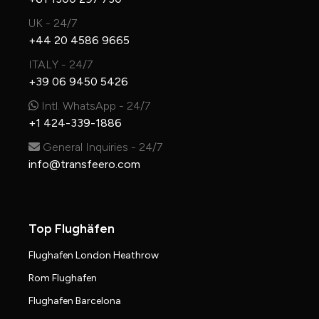
UK - 24/7
+44 20 4586 9665
ITALY - 24/7
+39 06 9450 5426
Intl. WhatsApp - 24/7
+1 424-339-1886
General Inquiries - 24/7
info@transfeero.com
Top Flughäfen
Flughafen London Heathrow
Rom Flughafen
Flughafen Barcelona