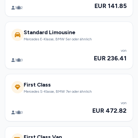
EUR 141.85
3
2
Standard Limousine
Mercedes E-Klasse, BMW 5er oder ähnlich
von
EUR 236.41
3
3
First Class
Mercedes S-Klasse, BMW 7er oder ähnlich
von
EUR 472.82
3
3
First Class Van