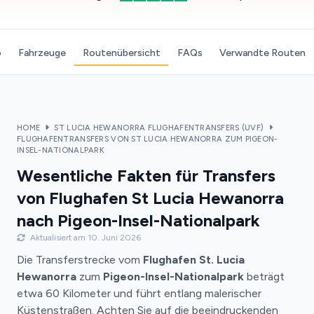
o
Fahrzeuge
Routenübersicht
FAQs
Verwandte Routen
HOME
ST LUCIA HEWANORRA FLUGHAFENTRANSFERS (UVF)
FLUGHAFENTRANSFERS VON ST LUCIA HEWANORRA ZUM PIGEON-
INSEL-NATIONALPARK
Wesentliche Fakten für Transfers
von Flughafen St Lucia Hewanorra
nach Pigeon-Insel-Nationalpark
Aktualisiert am 10. Juni 2026
Die Transferstrecke vom
Flughafen St. Lucia
Hewanorra
zum
Pigeon-Insel-Nationalpark
beträgt
etwa 60 Kilometer und führt entlang malerischer
Küstenstraßen. Achten Sie auf die beeindruckenden