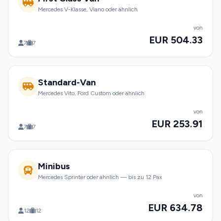
Mercedes V-Klasse, Viano oder ähnlich
von
EUR 504.33
7
7
Standard-Van
Mercedes Vito, Ford Custom oder ähnlich
von
EUR 253.91
7
7
Minibus
Mercedes Sprinter oder ähnlich — bis zu 12 Pax
von
EUR 634.78
12
12