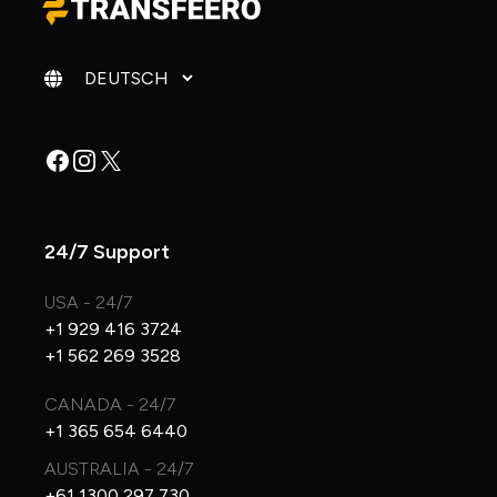
Sprache ändern
Facebook
Instagram
X
24/7 Support
USA - 24/7
+1 929 416 3724
+1 562 269 3528
CANADA - 24/7
+1 365 654 6440
AUSTRALIA - 24/7
+61 1300 297 730