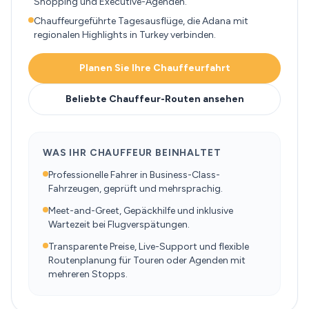
Shopping und Executive-Agenden.
Chauffeurgeführte Tagesausflüge, die Adana mit
regionalen Highlights in Turkey verbinden.
Planen Sie Ihre Chauffeurfahrt
Beliebte Chauffeur-Routen ansehen
WAS IHR CHAUFFEUR BEINHALTET
Professionelle Fahrer in Business-Class-
Fahrzeugen, geprüft und mehrsprachig.
Meet-and-Greet, Gepäckhilfe und inklusive
Wartezeit bei Flugverspätungen.
Transparente Preise, Live-Support und flexible
Routenplanung für Touren oder Agenden mit
mehreren Stopps.