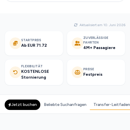
Aktualisiert am 10. Juni 2026
ZUVERLÄSSIGE
STARTPREIS
FAHRTEN
Ab EUR 71.72
4M+ Passagiere
FLEXIBILITÄT
PREISE
KOSTENLOSE
Festpreis
Stornierung
Jetzt buchen
Beliebte Suchanfragen
Transfer-Leitfaden