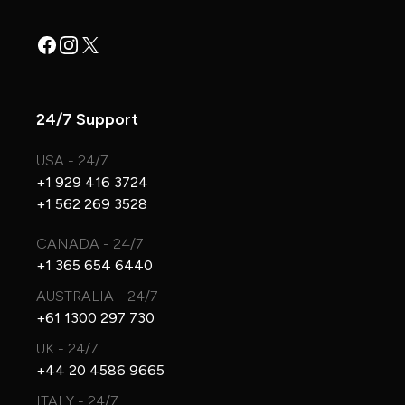
Facebook
Instagram
X
24/7 Support
USA - 24/7
+1 929 416 3724
+1 562 269 3528
CANADA - 24/7
+1 365 654 6440
AUSTRALIA - 24/7
+61 1300 297 730
UK - 24/7
+44 20 4586 9665
ITALY - 24/7