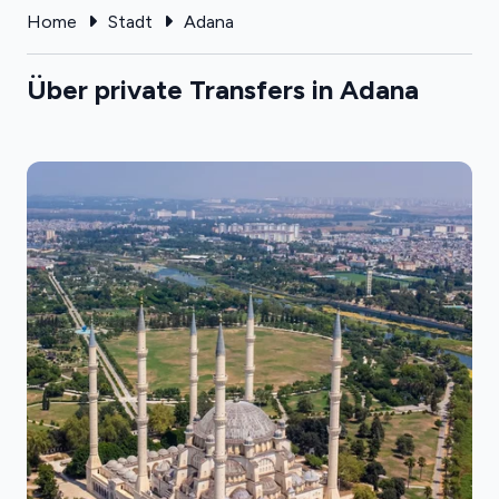
Home
Stadt
Adana
Über private Transfers in Adana