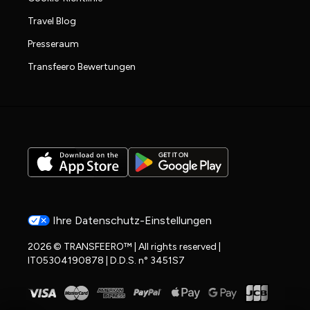
Travel Blog
Presseraum
Transfeero Bewertungen
Ihre Datenschutz-Einstellungen
2026 © TRANSFEERO™ | All rights reserved |
IT05304190878 | D.D.S. n° 3451S7