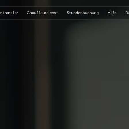
ntransfer
Chauffeurdienst
Stundenbuchung
Hilfe
B