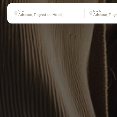
Von
Nach