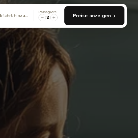
Passagiere
ckfahrt hinzufügen
Preise anzeigen
2