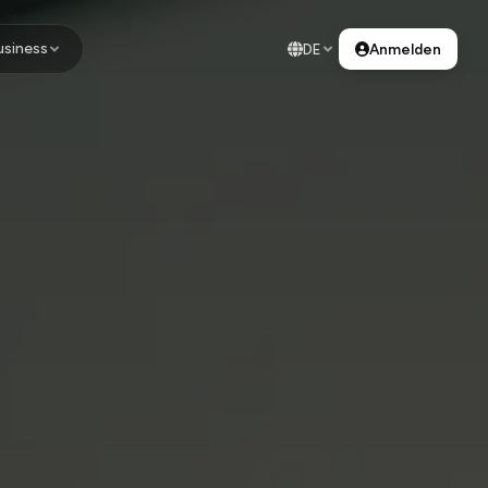
usiness
DE
Anmelden