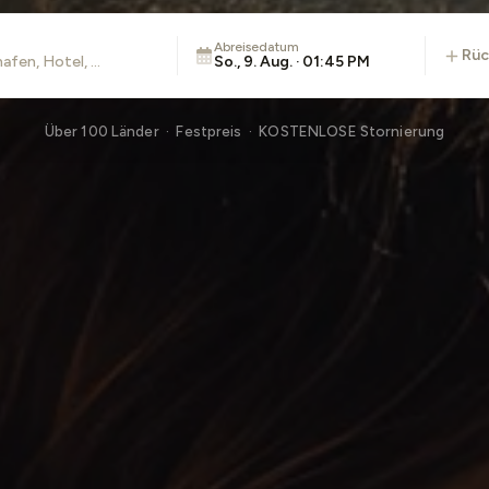
Abreisedatum
rü
So., 9. Aug. · 01:45 PM
Über 100 Länder · Festpreis · KOSTENLOSE Stornierung