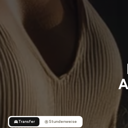
A
Transfer
Stundenweise