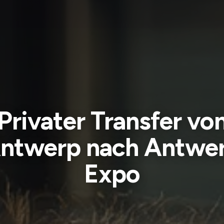
Privater Transfer vo
ntwerp nach Antwe
Expo