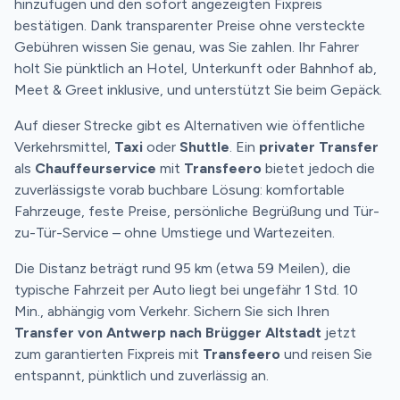
hinzufügen und den sofort angezeigten Fixpreis
bestätigen. Dank transparenter Preise ohne versteckte
Gebühren wissen Sie genau, was Sie zahlen. Ihr Fahrer
holt Sie pünktlich an Hotel, Unterkunft oder Bahnhof ab,
Meet & Greet inklusive, und unterstützt Sie beim Gepäck.
Auf dieser Strecke gibt es Alternativen wie öffentliche
Verkehrsmittel,
Taxi
oder
Shuttle
. Ein
privater Transfer
als
Chauffeurservice
mit
Transfeero
bietet jedoch die
zuverlässigste vorab buchbare Lösung: komfortable
Fahrzeuge, feste Preise, persönliche Begrüßung und Tür-
zu-Tür-Service – ohne Umstiege und Wartezeiten.
Die Distanz beträgt rund 95 km (etwa 59 Meilen), die
typische Fahrzeit per Auto liegt bei ungefähr 1 Std. 10
Min., abhängig vom Verkehr. Sichern Sie sich Ihren
Transfer von Antwerp nach Brügger Altstadt
jetzt
zum garantierten Fixpreis mit
Transfeero
und reisen Sie
entspannt, pünktlich und zuverlässig an.