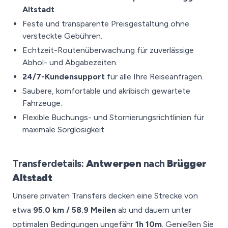
Altstadt
.
Feste und transparente Preisgestaltung ohne
versteckte Gebühren.
Echtzeit-Routenüberwachung für zuverlässige
Abhol- und Abgabezeiten.
24/7-Kundensupport
für alle Ihre Reiseanfragen.
Saubere, komfortable und akribisch gewartete
Fahrzeuge.
Flexible Buchungs- und Stornierungsrichtlinien für
maximale Sorglosigkeit.
Transferdetails:
Antwerpen
nach
Brügger
Altstadt
Unsere privaten Transfers decken eine Strecke von
etwa
95.0 km / 58.9 Meilen
ab und dauern unter
optimalen Bedingungen ungefähr
1h 10m
. Genießen Sie