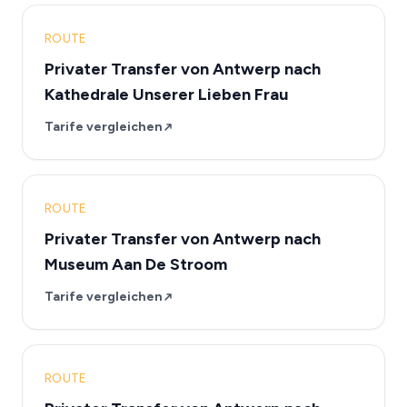
ROUTE
Privater Transfer von Antwerp nach
Kathedrale Unserer Lieben Frau
Tarife vergleichen
ROUTE
Privater Transfer von Antwerp nach
Museum Aan De Stroom
Tarife vergleichen
ROUTE