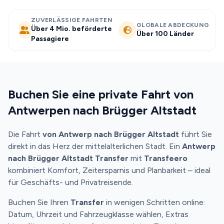
ZUVERLÄSSIGE FAHRTEN
GLOBALE ABDECKUNG
Über 4 Mio. beförderte
Über 100 Länder
Passagiere
Buchen Sie eine private Fahrt von
Antwerpen nach Brügger Altstadt
Die Fahrt
von Antwerp nach Brügger Altstadt
führt Sie
direkt in das Herz der mittelalterlichen Stadt. Ein
Antwerp
nach Brügger Altstadt Transfer
mit
Transfeero
kombiniert Komfort, Zeitersparnis und Planbarkeit – ideal
für Geschäfts- und Privatreisende.
Buchen Sie Ihren
Transfer
in wenigen Schritten online:
Datum, Uhrzeit und Fahrzeugklasse wählen, Extras