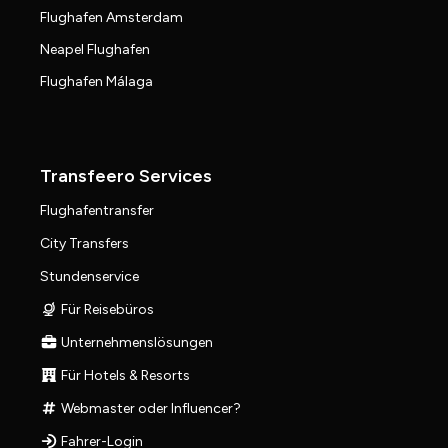
Flughafen Amsterdam
Neapel Flughafen
Flughafen Málaga
Transfeero Services
Flughafentransfer
City Transfers
Stundenservice
Für Reisebüros
Unternehmenslösungen
Für Hotels & Resorts
Webmaster oder Influencer?
Fahrer-Login