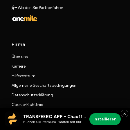
Werden Sie Partnerfahrer
Firma
Über uns
Karriere
Hilfezentrum
Allgemeine Geschäftsbedingungen
Datenschutzerklärung
Cookie-Richtlinie
×
Travel Blog
TRANSFEERO APP – Chauffeur- & Flughafenfahrten
Installieren
Buchen Sie Premium-Fahrten mit nur wenigen Klicks
Presseraum