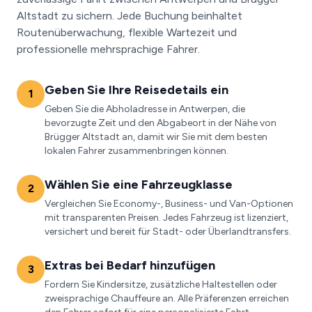
Altstadt zu sichern. Jede Buchung beinhaltet
Routenüberwachung, flexible Wartezeit und
professionelle mehrsprachige Fahrer.
Geben Sie Ihre Reisedetails ein
1
Geben Sie die Abholadresse in Antwerpen, die
bevorzugte Zeit und den Abgabeort in der Nähe von
Brügger Altstadt an, damit wir Sie mit dem besten
lokalen Fahrer zusammenbringen können.
Wählen Sie eine Fahrzeugklasse
2
Vergleichen Sie Economy-, Business- und Van-Optionen
mit transparenten Preisen. Jedes Fahrzeug ist lizenziert,
versichert und bereit für Stadt- oder Überlandtransfers.
Extras bei Bedarf hinzufügen
3
Fordern Sie Kindersitze, zusätzliche Haltestellen oder
zweisprachige Chauffeure an. Alle Präferenzen erreichen