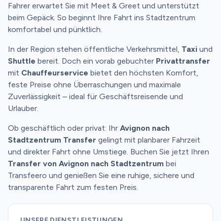
Fahrer erwartet Sie mit Meet & Greet und unterstützt
beim Gepäck. So beginnt Ihre Fahrt ins Stadtzentrum
komfortabel und pünktlich.
In der Region stehen öffentliche Verkehrsmittel,
Taxi
und
Shuttle
bereit. Doch ein vorab gebuchter
Privattransfer
mit
Chauffeurservice
bietet den höchsten Komfort,
feste Preise ohne Überraschungen und maximale
Zuverlässigkeit – ideal für Geschäftsreisende und
Urlauber.
Ob geschäftlich oder privat: Ihr
Avignon nach
Stadtzentrum Transfer
gelingt mit planbarer Fahrzeit
und direkter Fahrt ohne Umstiege. Buchen Sie jetzt Ihren
Transfer von Avignon nach Stadtzentrum
bei
Transfeero und genießen Sie eine ruhige, sichere und
transparente Fahrt zum festen Preis.
UNSERE DIENSTLEISTUNGEN