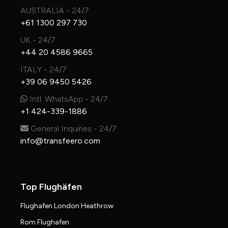
AUSTRALIA - 24/7
+61 1300 297 730
UK - 24/7
+44 20 4586 9665
ITALY - 24/7
+39 06 9450 5426
Intl. WhatsApp - 24/7
+1 424-339-1886
General Inquiries - 24/7
info@transfeero.com
Top Flughäfen
Flughafen London Heathrow
Rom Flughafen