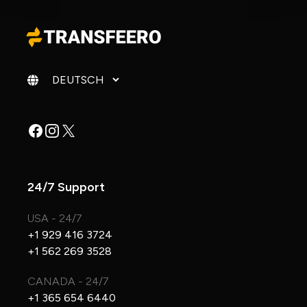
Sprache ändern
Facebook
Instagram
X
24/7 Support
USA - 24/7
+1 929 416 3724
+1 562 269 3528
CANADA - 24/7
+1 365 654 6440