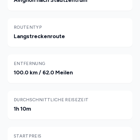
Avignon nach Stadtzentrum
ROUTENTYP
Langstreckenroute
ENTFERNUNG
100.0 km / 62.0 Meilen
DURCHSCHNITTLICHE REISEZEIT
1h 10m
STARTPREIS