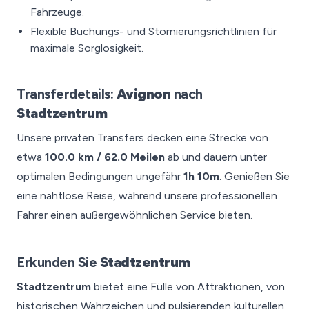
Fahrzeuge.
Flexible Buchungs- und Stornierungsrichtlinien für
maximale Sorglosigkeit.
Transferdetails:
Avignon
nach
Stadtzentrum
Unsere privaten Transfers decken eine Strecke von
etwa
100.0 km / 62.0 Meilen
ab und dauern unter
optimalen Bedingungen ungefähr
1h 10m
. Genießen Sie
eine nahtlose Reise, während unsere professionellen
Fahrer einen außergewöhnlichen Service bieten.
Erkunden Sie
Stadtzentrum
Stadtzentrum
bietet eine Fülle von Attraktionen, von
historischen Wahrzeichen und pulsierenden kulturellen