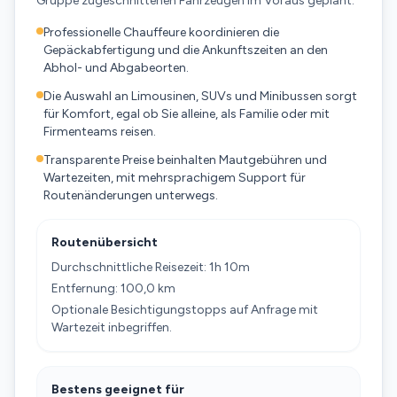
Gruppe zugeschnittenen Fahrzeugen im Voraus geplant.
Professionelle Chauffeure koordinieren die
Gepäckabfertigung und die Ankunftszeiten an den
Abhol- und Abgabeorten.
Die Auswahl an Limousinen, SUVs und Minibussen sorgt
für Komfort, egal ob Sie alleine, als Familie oder mit
Firmenteams reisen.
Transparente Preise beinhalten Mautgebühren und
Wartezeiten, mit mehrsprachigem Support für
Routenänderungen unterwegs.
Routenübersicht
Durchschnittliche Reisezeit: 1h 10m
Entfernung: 100,0 km
Optionale Besichtigungstopps auf Anfrage mit
Wartezeit inbegriffen.
Bestens geeignet für