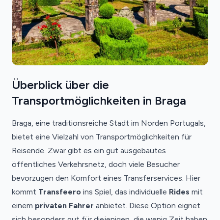
Überblick über die
Transportmöglichkeiten in Braga
Braga, eine traditionsreiche Stadt im Norden Portugals,
bietet eine Vielzahl von Transportmöglichkeiten für
Reisende. Zwar gibt es ein gut ausgebautes
öffentliches Verkehrsnetz, doch viele Besucher
bevorzugen den Komfort eines Transferservices. Hier
kommt
Transfeero
ins Spiel, das individuelle
Rides
mit
einem
privaten Fahrer
anbietet. Diese Option eignet
sich besonders gut für diejenigen, die wenig Zeit haben