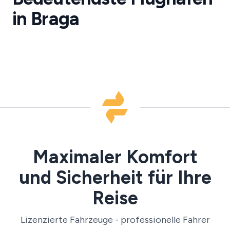
Flughafentransfers
in Braga
·
BGZ
Maximaler Komfort
und Sicherheit für Ihre
Reise
Lizenzierte Fahrzeuge - professionelle Fahrer