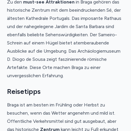
Zu den
must-see Attraktionen
in Braga gehören das
historische Zentrum mit dem beeindruckenden Sé, der
ältesten Kathedrale Portugals. Das imposante Rathaus
und der nahegelegene Jardim de Santa Barbara sind
ebenfalls beliebte Sehenswürdigkeiten. Der Sameiro-
Schrein auf einem Hügel bietet atemberaubende
Ausblicke auf die Umgebung. Das Archäologiemuseum
D. Diogo de Sousa zeigt faszinierende römische
Artefakte. Diese Orte machen Braga zu einer
unvergesslichen Erfahrung.
Reisetipps
Braga ist am besten im Frühling oder Herbst zu
besuchen, wenn das Wetter angenehm und mild ist.
Öffentliche Verkehrsmittel sind gut ausgebaut, aber
das historische
Zentrum
kann leicht zu Fuß erkundet