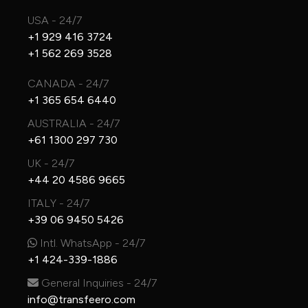
USA - 24/7
+1 929 416 3724
+1 562 269 3528
CANADA - 24/7
+1 365 654 6440
AUSTRALIA - 24/7
+61 1300 297 730
UK - 24/7
+44 20 4586 9665
ITALY - 24/7
+39 06 9450 5426
Intl. WhatsApp - 24/7
+1 424-339-1886
General Inquiries - 24/7
info@transfeero.com