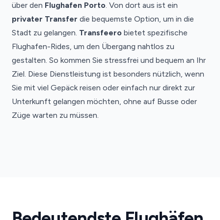
über den
Flughafen Porto
. Von dort aus ist ein
privater Transfer
die bequemste Option, um in die
Stadt zu gelangen.
Transfeero
bietet spezifische
Flughafen-Rides, um den Übergang nahtlos zu
gestalten. So kommen Sie stressfrei und bequem an Ihr
Ziel. Diese Dienstleistung ist besonders nützlich, wenn
Sie mit viel Gepäck reisen oder einfach nur direkt zur
Unterkunft gelangen möchten, ohne auf Busse oder
Züge warten zu müssen.
Flughafen
Braga
Bedeutendste Flughäfen
Braga