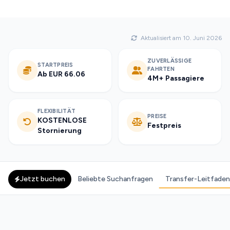
Aktualisiert am 10. Juni 2026
ZUVERLÄSSIGE
STARTPREIS
FAHRTEN
Ab EUR 66.06
4M+ Passagiere
FLEXIBILITÄT
PREISE
KOSTENLOSE
Festpreis
Stornierung
Jetzt buchen
Beliebte Suchanfragen
Transfer-Leitfaden