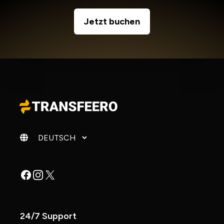
Jetzt buchen
Sprache ändern
Facebook
Instagram
X
24/7 Support