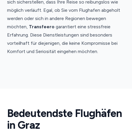
sich sicherstellen, dass Ihre Reise so reibungslos wie
möglich verläuft. Egal, ob Sie vom Flughafen abgeholt
werden oder sich in andere Regionen bewegen
möchten,
Transfeero
garantiert eine stressfreie
Erfahrung. Diese Dienstleistungen sind besonders
vorteilhaft für diejenigen, die keine Kompromisse bei
Komfort und Seriosität eingehen möchten.
Flughafen
Graz
Bedeutendste Flughäfen
Graz
Flughafentransfers
in Graz
·
GRZ