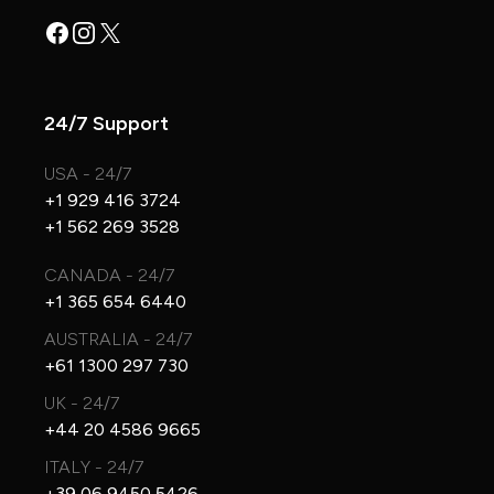
Facebook
Instagram
X
24/7 Support
USA - 24/7
+1 929 416 3724
+1 562 269 3528
CANADA - 24/7
+1 365 654 6440
AUSTRALIA - 24/7
+61 1300 297 730
UK - 24/7
+44 20 4586 9665
ITALY - 24/7
+39 06 9450 5426