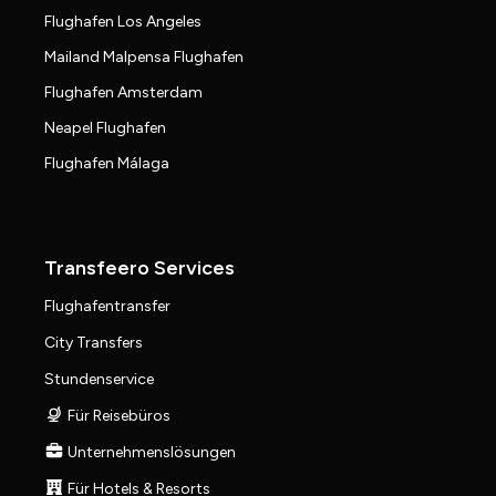
Flughafen Los Angeles
Mailand Malpensa Flughafen
Flughafen Amsterdam
Neapel Flughafen
Flughafen Málaga
Transfeero Services
Flughafentransfer
City Transfers
Stundenservice
Für Reisebüros
Unternehmenslösungen
Für Hotels & Resorts