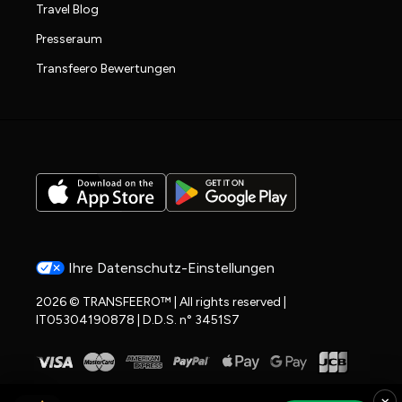
Travel Blog
Presseraum
Transfeero Bewertungen
Ihre Datenschutz-Einstellungen
2026 © TRANSFEERO™ | All rights reserved |
IT05304190878 | D.D.S. n° 3451S7
×