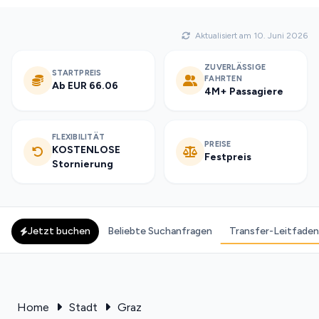
Aktualisiert am 10. Juni 2026
ZUVERLÄSSIGE
STARTPREIS
FAHRTEN
Ab EUR 66.06
4M+ Passagiere
FLEXIBILITÄT
PREISE
KOSTENLOSE
Festpreis
Stornierung
Jetzt buchen
Beliebte Suchanfragen
Transfer-Leitfaden
Home
Stadt
Graz