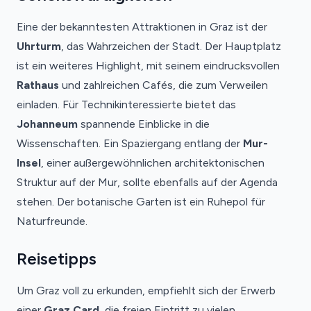
Eine der bekanntesten Attraktionen in Graz ist der
Uhrturm
, das Wahrzeichen der Stadt. Der Hauptplatz
ist ein weiteres Highlight, mit seinem eindrucksvollen
Rathaus
und zahlreichen Cafés, die zum Verweilen
einladen. Für Technikinteressierte bietet das
Johanneum
spannende Einblicke in die
Wissenschaften. Ein Spaziergang entlang der
Mur-
Insel
, einer außergewöhnlichen architektonischen
Struktur auf der Mur, sollte ebenfalls auf der Agenda
stehen. Der botanische Garten ist ein Ruhepol für
Naturfreunde.
Reisetipps
Um Graz voll zu erkunden, empfiehlt sich der Erwerb
einer
Graz Card
, die freien Eintritt zu vielen