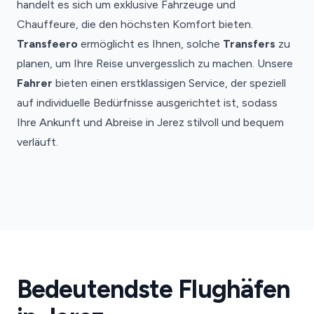
handelt es sich um exklusive Fahrzeuge und
Chauffeure, die den höchsten Komfort bieten.
Transfeero
ermöglicht es Ihnen, solche
Transfers
zu
planen, um Ihre Reise unvergesslich zu machen. Unsere
Fahrer
bieten einen erstklassigen Service, der speziell
auf individuelle Bedürfnisse ausgerichtet ist, sodass
Ihre Ankunft und Abreise in Jerez stilvoll und bequem
verläuft.
Flughafen
Jerez
Bedeutendste Flughäfen
Jerez
Flughafentransfers