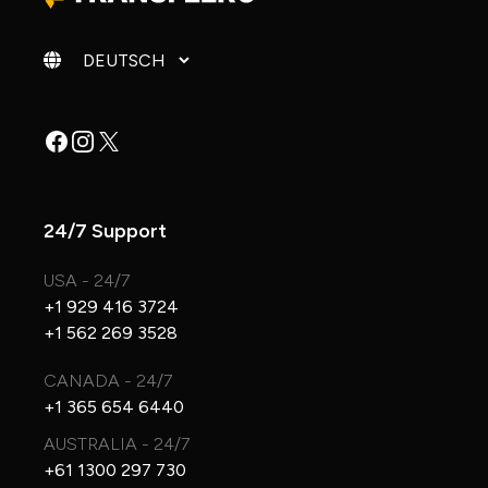
Sprache ändern
Facebook
Instagram
X
24/7 Support
USA - 24/7
+1 929 416 3724
+1 562 269 3528
CANADA - 24/7
+1 365 654 6440
AUSTRALIA - 24/7
+61 1300 297 730