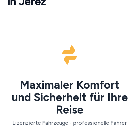
in Jerez
·
XRY
Maximaler Komfort
und Sicherheit für Ihre
Reise
Lizenzierte Fahrzeuge - professionelle Fahrer