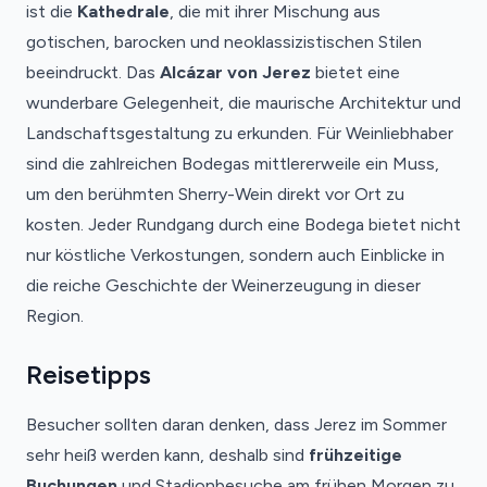
ist die
Kathedrale
, die mit ihrer Mischung aus
gotischen, barocken und neoklassizistischen Stilen
beeindruckt. Das
Alcázar von Jerez
bietet eine
wunderbare Gelegenheit, die maurische Architektur und
Landschaftsgestaltung zu erkunden. Für Weinliebhaber
sind die zahlreichen Bodegas mittlererweile ein Muss,
um den berühmten Sherry-Wein direkt vor Ort zu
kosten. Jeder Rundgang durch eine Bodega bietet nicht
nur köstliche Verkostungen, sondern auch Einblicke in
die reiche Geschichte der Weinerzeugung in dieser
Region.
Reisetipps
Besucher sollten daran denken, dass Jerez im Sommer
sehr heiß werden kann, deshalb sind
frühzeitige
Buchungen
und Stadionbesuche am frühen Morgen zu