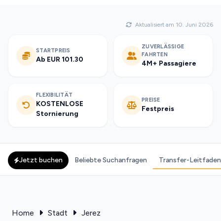
Aktualisiert am 10. Juni 2026
ZUVERLÄSSIGE
STARTPREIS
FAHRTEN
Ab EUR 101.30
4M+ Passagiere
FLEXIBILITÄT
PREISE
KOSTENLOSE
Festpreis
Stornierung
Jetzt buchen
Beliebte Suchanfragen
Transfer-Leitfaden
Home
Stadt
Jerez