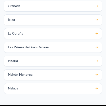
Granada
→
Ibiza
→
La Coruña
→
Las Palmas de Gran Canaria
→
Madrid
→
Mahòn Menorca
→
Malaga
→