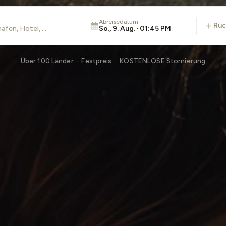
Abreisedatum
rü
So., 9. Aug. · 01:45 PM
Über 100 Länder · Festpreis · KOSTENLOSE Stornierung