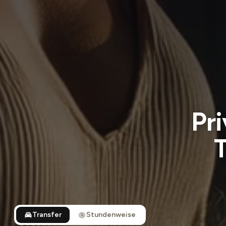
Pri
Transfer
Stundenweise