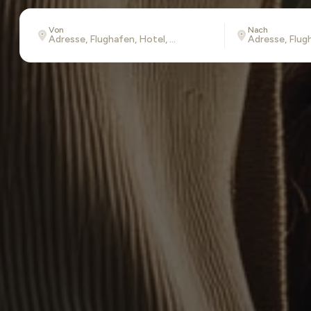
Von
Nach