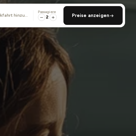
Passagiere
ckfahrt hinzufügen
Preise anzeigen
2