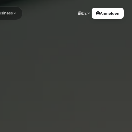
usiness
DE
Anmelden