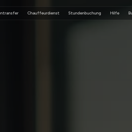
ntransfer
Chauffeurdienst
Stundenbuchung
Hilfe
B