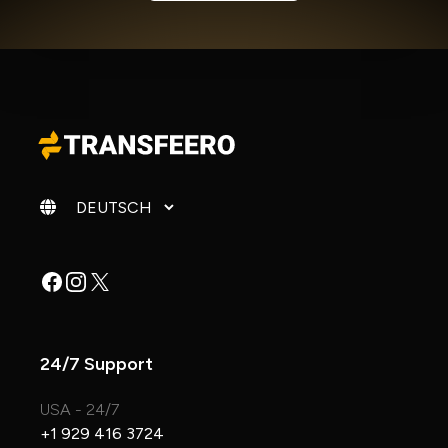
Sprache ändern
Facebook
Instagram
X
24/7 Support
USA - 24/7
+1 929 416 3724