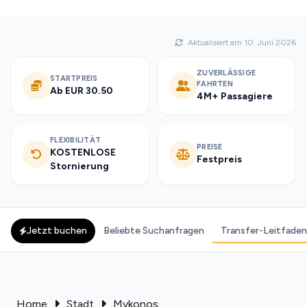
Aktualisiert am 10. Juni 2026
ZUVERLÄSSIGE
STARTPREIS
FAHRTEN
Ab EUR 30.50
4M+ Passagiere
FLEXIBILITÄT
PREISE
KOSTENLOSE
Festpreis
Stornierung
Jetzt buchen
Beliebte Suchanfragen
Transfer-Leitfaden
Home
Stadt
Mykonos