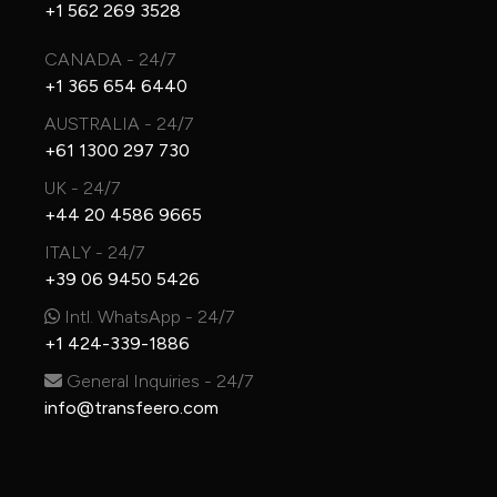
+1 562 269 3528
CANADA - 24/7
+1 365 654 6440
AUSTRALIA - 24/7
+61 1300 297 730
UK - 24/7
+44 20 4586 9665
ITALY - 24/7
+39 06 9450 5426
Intl. WhatsApp - 24/7
+1 424-339-1886
General Inquiries - 24/7
info@transfeero.com