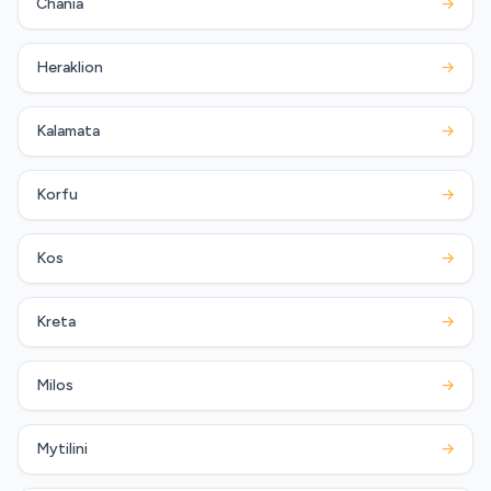
Chania
→
Heraklion
→
Kalamata
→
Korfu
→
Kos
→
Kreta
→
Milos
→
Mytilini
→