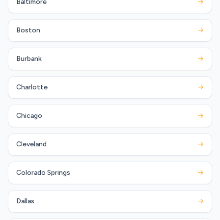
Baltimore
→
Boston
→
Burbank
→
Charlotte
→
Chicago
→
Cleveland
→
Colorado Springs
→
Dallas
→