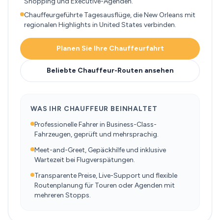
Shopping und Executive-Agenden.
Chauffeurgeführte Tagesausflüge, die New Orleans mit
regionalen Highlights in United States verbinden.
Planen Sie Ihre Chauffeurfahrt
Beliebte Chauffeur-Routen ansehen
WAS IHR CHAUFFEUR BEINHALTET
Professionelle Fahrer in Business-Class-
Fahrzeugen, geprüft und mehrsprachig.
Meet-and-Greet, Gepäckhilfe und inklusive
Wartezeit bei Flugverspätungen.
Transparente Preise, Live-Support und flexible
Routenplanung für Touren oder Agenden mit
mehreren Stopps.