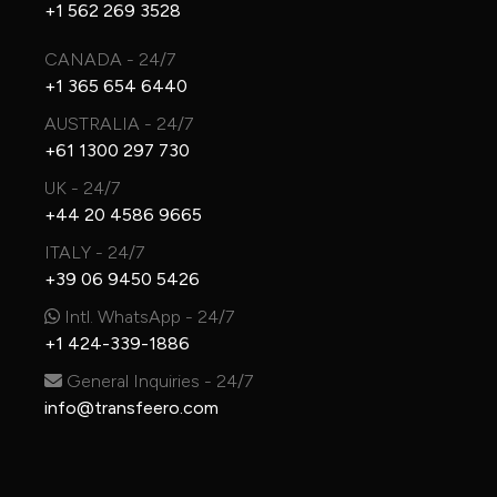
+1 562 269 3528
CANADA - 24/7
+1 365 654 6440
AUSTRALIA - 24/7
+61 1300 297 730
UK - 24/7
+44 20 4586 9665
ITALY - 24/7
+39 06 9450 5426
Intl. WhatsApp - 24/7
+1 424-339-1886
General Inquiries - 24/7
info@transfeero.com