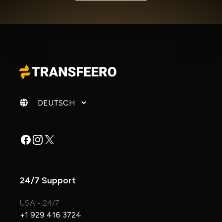
Sprache ändern
Facebook
Instagram
X
24/7 Support
USA - 24/7
+1 929 416 3724