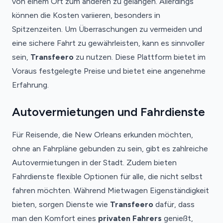
von einem Ort zum anderen zu gelangen. Allerdings
können die Kosten variieren, besonders in
Spitzenzeiten. Um Überraschungen zu vermeiden und
eine sichere Fahrt zu gewährleisten, kann es sinnvoller
sein,
Transfeero
zu nutzen. Diese Plattform bietet im
Voraus festgelegte Preise und bietet eine angenehme
Erfahrung.
Autovermietungen und Fahrdienste
Für Reisende, die New Orleans erkunden möchten,
ohne an Fahrpläne gebunden zu sein, gibt es zahlreiche
Autovermietungen in der Stadt. Zudem bieten
Fahrdienste flexible Optionen für alle, die nicht selbst
fahren möchten. Während Mietwagen Eigenständigkeit
bieten, sorgen Dienste wie
Transfeero
dafür, dass
man den Komfort eines
privaten Fahrers
genießt,