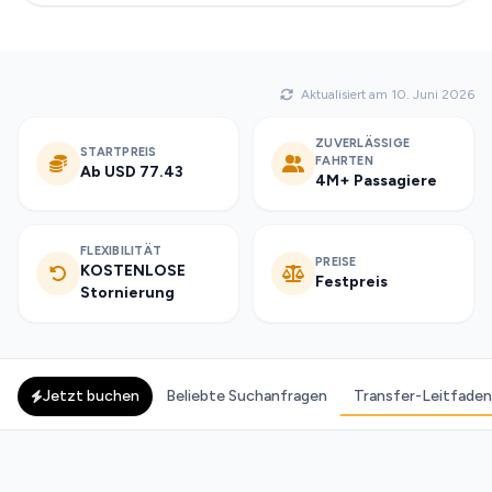
Aktualisiert am 10. Juni 2026
ZUVERLÄSSIGE
STARTPREIS
FAHRTEN
Ab USD 77.43
4M+ Passagiere
FLEXIBILITÄT
PREISE
KOSTENLOSE
Festpreis
Stornierung
Jetzt buchen
Beliebte Suchanfragen
Transfer-Leitfaden