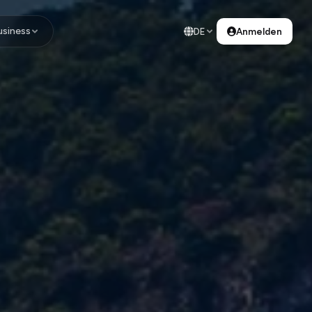
usiness
DE
Anmelden