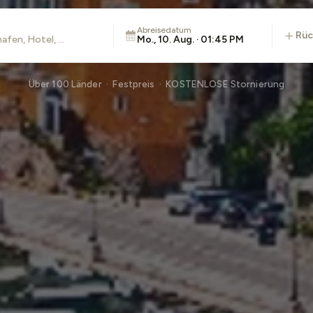
Abreisedatum
rü
Mo., 10. Aug. · 01:45 PM
Über 100 Länder · Festpreis · KOSTENLOSE Stornierung