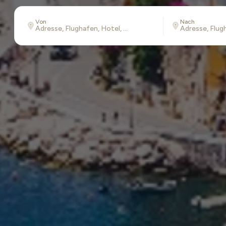
Von
Nach