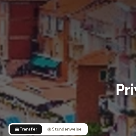
Pri
Transfer
Stundenweise