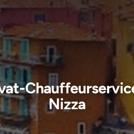
vat-Chauffeurservic
Nizza