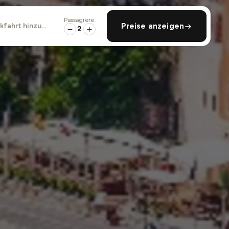
Passagiere
ckfahrt hinzufügen
Preise anzeigen
2