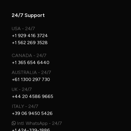
24/7 Support
USA - 24/7
+1 929 416 3724
+1 562 269 3528
CANADA - 24/7
+1 365 654 6440
AUSTRALIA - 24/7
+61 1300 297 730
UK - 24/7
+44 20 4586 9665
ITALY - 24/7
+39 06 9450 5426
Intl. WhatsApp - 24/7
+1 424-339-1886