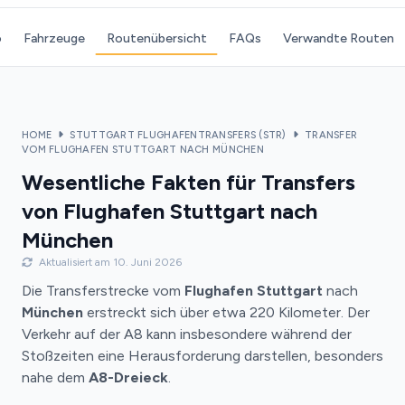
o
Fahrzeuge
Routenübersicht
FAQs
Verwandte Routen
HOME
STUTTGART FLUGHAFENTRANSFERS (STR)
TRANSFER
VOM FLUGHAFEN STUTTGART NACH MÜNCHEN
Wesentliche Fakten für Transfers
von Flughafen Stuttgart nach
München
Aktualisiert am 10. Juni 2026
Die Transferstrecke vom
Flughafen Stuttgart
nach
München
erstreckt sich über etwa 220 Kilometer. Der
Verkehr auf der A8 kann insbesondere während der
Stoßzeiten eine Herausforderung darstellen, besonders
nahe dem
A8-Dreieck
.