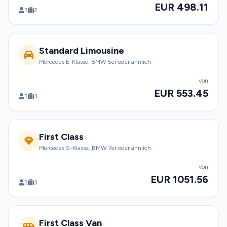
EUR 498.11
3
2
Standard Limousine
Mercedes E-Klasse, BMW 5er oder ähnlich
von
EUR 553.45
3
3
First Class
Mercedes S-Klasse, BMW 7er oder ähnlich
von
EUR 1051.56
3
3
First Class Van