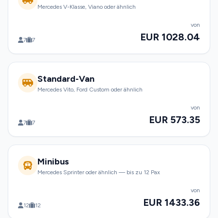
Mercedes V-Klasse, Viano oder ähnlich
von
EUR 1028.04
7
7
Standard-Van
Mercedes Vito, Ford Custom oder ähnlich
von
EUR 573.35
7
7
Minibus
Mercedes Sprinter oder ähnlich — bis zu 12 Pax
von
EUR 1433.36
12
12