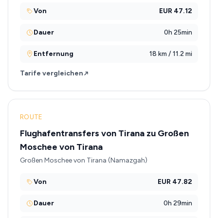
Von
EUR 47.12
Dauer
0h 25min
Entfernung
18 km / 11.2 mi
Tarife vergleichen
ROUTE
Flughafentransfers von Tirana zu Großen
Moschee von Tirana
Großen Moschee von Tirana (Namazgah)
Von
EUR 47.82
Dauer
0h 29min