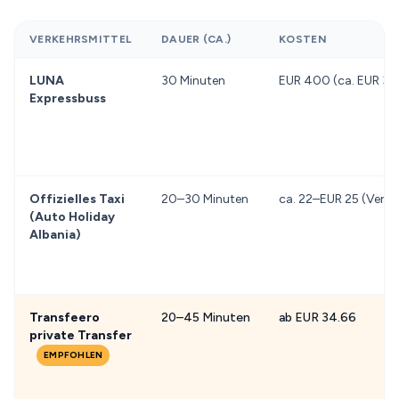
VERKEHRSMITTEL
DAUER (CA.)
KOSTEN
LUNA
30 Minuten
EUR 400 (ca. EUR 3,
Expressbuss
Offizielles Taxi
20–30 Minuten
ca. 22–EUR 25 (Verh
(Auto Holiday
Albania)
Transfeero
20–45 Minuten
ab EUR 34.66
private Transfer
EMPFOHLEN