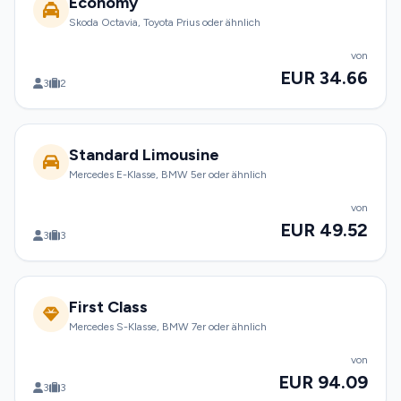
Economy
Skoda Octavia, Toyota Prius oder ähnlich
von
EUR 34.66
3
2
Standard Limousine
Mercedes E-Klasse, BMW 5er oder ähnlich
von
EUR 49.52
3
3
First Class
Mercedes S-Klasse, BMW 7er oder ähnlich
von
EUR 94.09
3
3