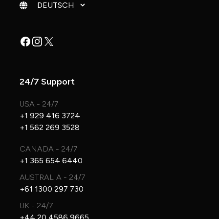
Sprache ändern
Facebook
Instagram
X
24/7 Support
USA - 24/7
+1 929 416 3724
+1 562 269 3528
CANADA - 24/7
+1 365 654 6440
AUSTRALIA - 24/7
+61 1300 297 730
UK - 24/7
+44 20 4586 9665