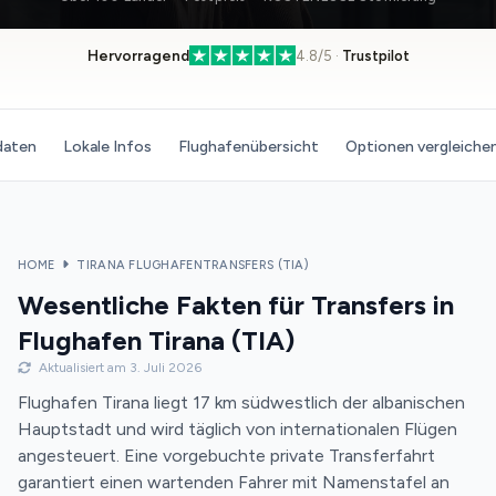
Hervorragend
4.8/5 ·
Trustpilot
daten
Lokale Infos
Flughafenübersicht
Optionen vergleiche
HOME
TIRANA FLUGHAFENTRANSFERS (TIA)
Wesentliche Fakten für Transfers in
Flughafen Tirana (TIA)
Aktualisiert am 3. Juli 2026
Flughafen Tirana liegt 17 km südwestlich der albanischen
Hauptstadt und wird täglich von internationalen Flügen
angesteuert. Eine vorgebuchte private Transferfahrt
garantiert einen wartenden Fahrer mit Namenstafel an