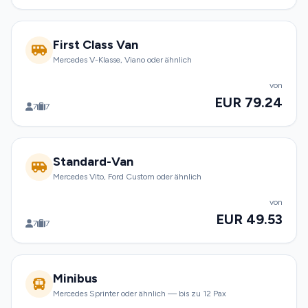
First Class Van
Mercedes V-Klasse, Viano oder ähnlich
von
EUR 79.24
7
7
Standard-Van
Mercedes Vito, Ford Custom oder ähnlich
von
EUR 49.53
7
7
Minibus
Mercedes Sprinter oder ähnlich — bis zu 12 Pax