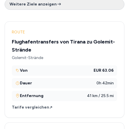
Weitere Ziele anzeigen
ROUTE
Flughafentransfers von Tirana zu Golemit-
Strände
Golemit-Strände
Von
EUR 63.06
Dauer
0h 42min
Entfernung
41 km / 25.5 mi
Tarife vergleichen