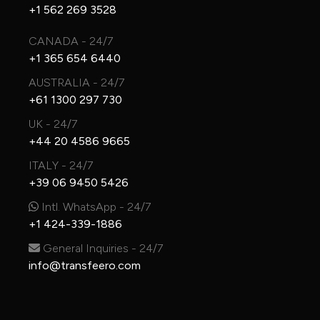
+1 562 269 3528
CANADA - 24/7
+1 365 654 6440
AUSTRALIA - 24/7
+61 1300 297 730
UK - 24/7
+44 20 4586 9665
ITALY - 24/7
+39 06 9450 5426
Intl. WhatsApp - 24/7
+1 424-339-1886
General Inquiries - 24/7
info@transfeero.com