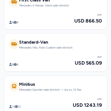
First Class Van
Mercedes V-Klasse, Viano oder ähnlich
von
USD 866.50
6
6
Standard-Van
Mercedes Vito, Ford Custom oder ähnlich
von
USD 565.09
6
6
Minibus
Mercedes Sprinter oder ähnlich — bis zu 12 Pax
von
USD 1243.19
12
12