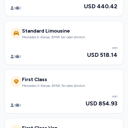
USD 440.42
3
2
Standard Limousine
Mercedes E-Klasse, BMW 5er oder ähnlich
von
USD 518.14
3
3
First Class
Mercedes S-Klasse, BMW 7er oder ähnlich
von
USD 854.93
3
3