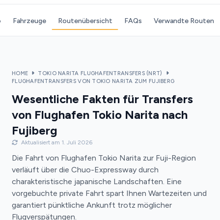
o
Fahrzeuge
Routenübersicht
FAQs
Verwandte Routen
HOME
TOKIO NARITA FLUGHAFENTRANSFERS (NRT)
FLUGHAFENTRANSFERS VON TOKIO NARITA ZUM FUJIBERG
Wesentliche Fakten für Transfers
von Flughafen Tokio Narita nach
Fujiberg
Aktualisiert am 1. Juli 2026
Die Fahrt von Flughafen Tokio Narita zur Fuji-Region
verläuft über die Chuo-Expressway durch
charakteristische japanische Landschaften. Eine
vorgebuchte private Fahrt spart Ihnen Wartezeiten und
garantiert pünktliche Ankunft trotz möglicher
Flugverspätungen.