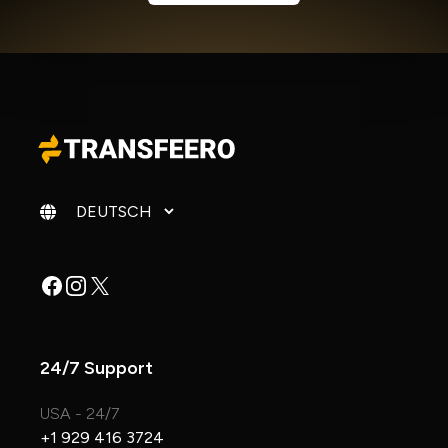
Sprache ändern
Facebook
Instagram
X
24/7 Support
USA - 24/7
+1 929 416 3724