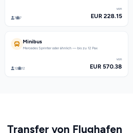
von
EUR 228.15
7
7
Minibus
Mercedes Sprinter oder ähnlich — bis zu 12 Pax
von
EUR 570.38
12
12
Transfer von Flughafen