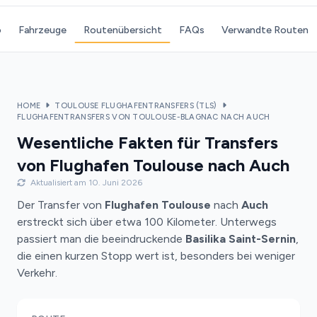
o
Fahrzeuge
Routenübersicht
FAQs
Verwandte Routen
HOME
TOULOUSE FLUGHAFENTRANSFERS (TLS)
FLUGHAFENTRANSFERS VON TOULOUSE-BLAGNAC NACH AUCH
Wesentliche Fakten für Transfers
von Flughafen Toulouse nach Auch
Aktualisiert am 10. Juni 2026
Der Transfer von
Flughafen Toulouse
nach
Auch
erstreckt sich über etwa 100 Kilometer. Unterwegs
passiert man die beeindruckende
Basilika Saint-Sernin
,
die einen kurzen Stopp wert ist, besonders bei weniger
Verkehr.