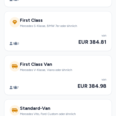
First Class
Mercedes S-Klasse, BMW 7er oder ähnlich
von
EUR 384.81
3
3
First Class Van
Mercedes V-Klasse, Viano oder ähnlich
von
EUR 384.98
7
7
Standard-Van
Mercedes Vito, Ford Custom oder ähnlich