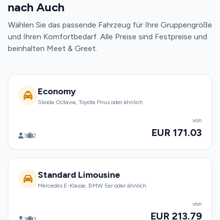
nach Auch
Wählen Sie das passende Fahrzeug für Ihre Gruppengröße
und Ihren Komfortbedarf. Alle Preise sind Festpreise und
beinhalten Meet & Greet.
Economy
Skoda Octavia, Toyota Prius oder ähnlich
von
EUR 171.03
3
2
Standard Limousine
Mercedes E-Klasse, BMW 5er oder ähnlich
von
EUR 213.79
3
3