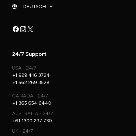
Sprache ändern
Facebook
Instagram
X
24/7 Support
USA - 24/7
+1 929 416 3724
+1 562 269 3528
CANADA - 24/7
+1 365 654 6440
AUSTRALIA - 24/7
+61 1300 297 730
UK - 24/7