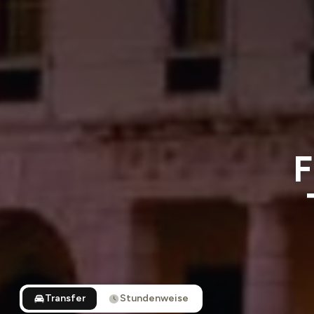
F
Transfer
Stundenweise