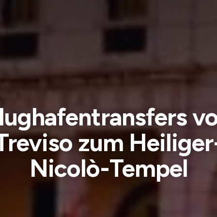
lughafentransfers v
Treviso zum Heiliger
Nicolò-Tempel