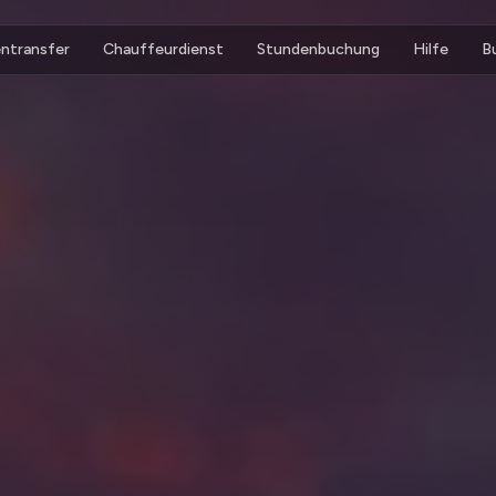
ntransfer
Chauffeurdienst
Stundenbuchung
Hilfe
B