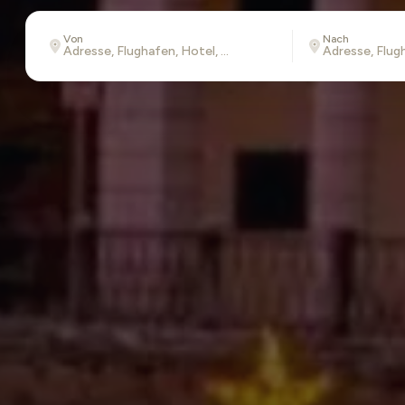
Von
Nach