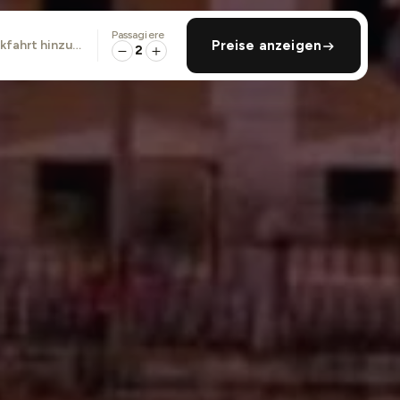
Passagiere
ckfahrt hinzufügen
Preise anzeigen
2