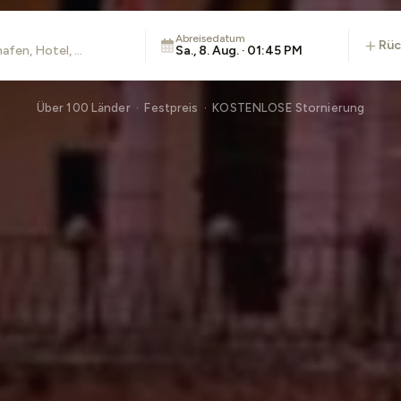
Abreisedatum
rü
Sa., 8. Aug. · 01:45 PM
Über 100 Länder · Festpreis · KOSTENLOSE Stornierung