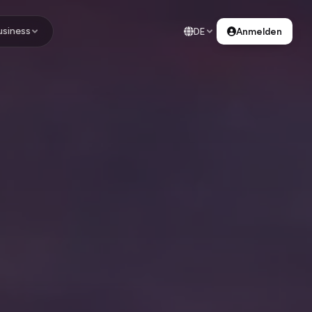
usiness
DE
Anmelden