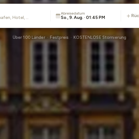
Abreisedatum
rü
So., 9. Aug. · 01:45 PM
Über 100 Länder · Festpreis · KOSTENLOSE Stornierung