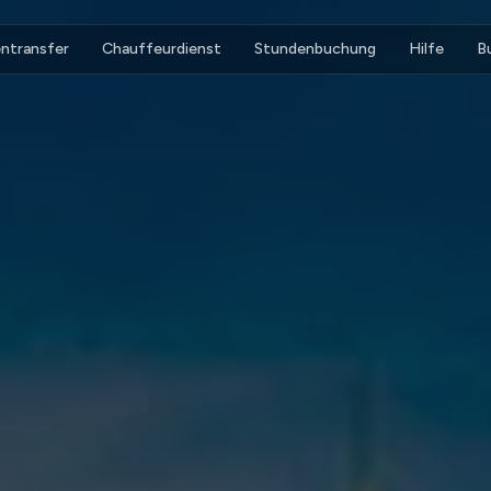
ntransfer
Chauffeurdienst
Stundenbuchung
Hilfe
B