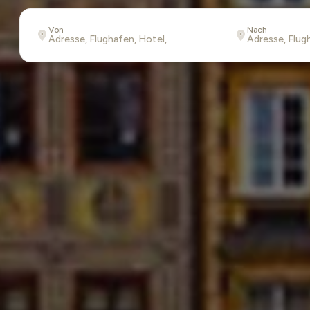
Von
Nach