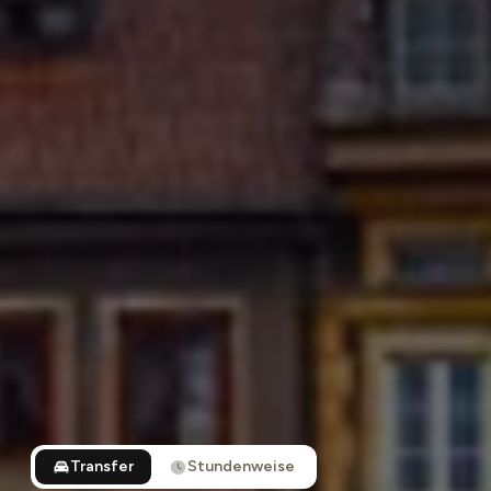
Transfer
Stundenweise