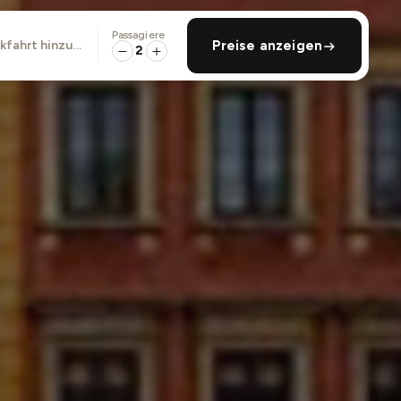
Passagiere
ckfahrt hinzufügen
Preise anzeigen
2