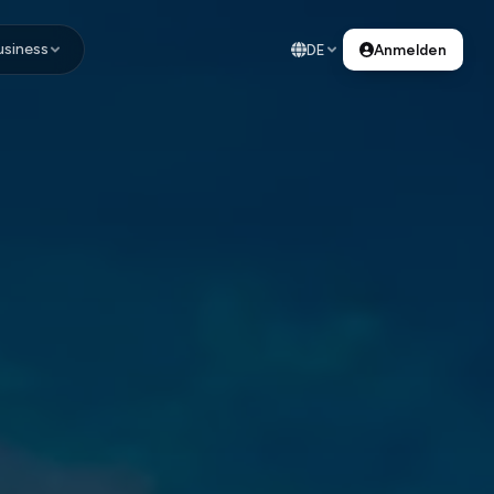
usiness
DE
Anmelden