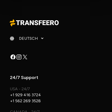
Sprache ändern
Facebook
Instagram
X
24/7 Support
USA - 24/7
+1 929 416 3724
+1 562 269 3528
CANADA - 24/7