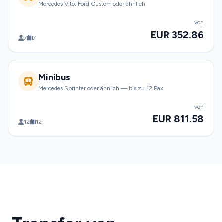
Mercedes Vito, Ford Custom oder ähnlich
von
EUR 352.86
7
7
Minibus
Mercedes Sprinter oder ähnlich — bis zu 12 Pax
von
EUR 811.58
12
12