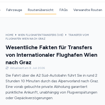
o
Fahrzeuge
Routenübersicht
FAQs
Verwandte Routen
HOME
WIEN FLUGHAFENTRANSFERS (VIE)
TRANSFER VOM
FLUGHAFEN WIEN NACH GRAZ
Wesentliche Fakten für Transfers
von Internationaler Flughafen Wien
nach Graz
Aktualisiert am 8. Juli 2026
Die Fahrt über die A2 Süd-Autobahn führt Sie in rund 2
Stunden 10 Minuten durch das Alpenvorland nach Graz.
Eine vorab gebuchte private Abholung garantiert
pünktliche Ankunft, unabhängig von Flugverspätungen
oder Gepäckverzögerungen.