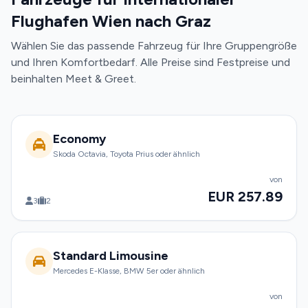
Flughafen Wien nach Graz
Wählen Sie das passende Fahrzeug für Ihre Gruppengröße
und Ihren Komfortbedarf. Alle Preise sind Festpreise und
beinhalten Meet & Greet.
Economy
Skoda Octavia, Toyota Prius oder ähnlich
von
EUR 257.89
3
2
Standard Limousine
Mercedes E-Klasse, BMW 5er oder ähnlich
von