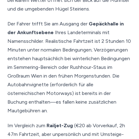
bei klarem Wetter öffnet sich der Blick auf die Murinsel
und die umgebenden Hügel Steiriens.
Der Fahrer trifft Sie am Ausgang der
Gepäckhalle in
der Ankunftsebene
Ihres Landeterminals mit
Namensschilder. Realistische Fahrtzeit ist 2 Stunden 10
Minuten unter normalen Bedingungen; Verzögerungen
entstehen hauptsächlich bei winterlichen Bedingungen
im Semmering-Bereich oder Rushhour-Staus im
Großraum Wien in den frühen Morgenstunden. Die
Autobahnvignette (erforderlich für alle
österreichischen Motorways) ist bereits in der
Buchung enthalten—es fallen keine zusätzlichen
Mautgebühren an.
Im Vergleich zum
Railjet-Zug
(€20 ab Vorverkauf, 2h
47m Fahrtzeit, aber unpersönlich und mit Umsteige-