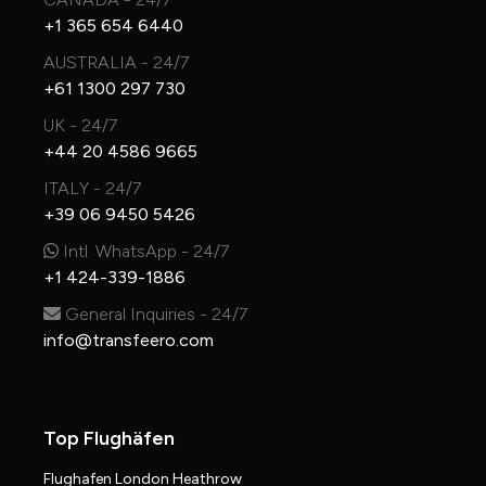
+1 365 654 6440
AUSTRALIA - 24/7
+61 1300 297 730
UK - 24/7
+44 20 4586 9665
ITALY - 24/7
+39 06 9450 5426
Intl. WhatsApp - 24/7
+1 424-339-1886
General Inquiries - 24/7
info@transfeero.com
Top Flughäfen
Flughafen London Heathrow