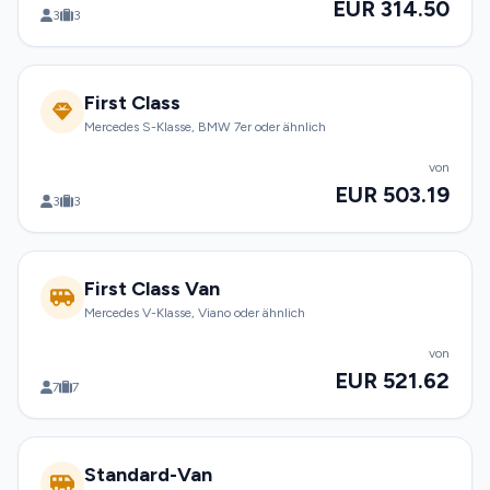
EUR 314.50
3
3
First Class
Mercedes S-Klasse, BMW 7er oder ähnlich
von
EUR 503.19
3
3
First Class Van
Mercedes V-Klasse, Viano oder ähnlich
von
EUR 521.62
7
7
Standard-Van