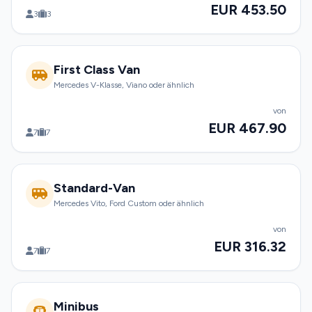
EUR 453.50
3
3
First Class Van
Mercedes V-Klasse, Viano oder ähnlich
von
EUR 467.90
7
7
Standard-Van
Mercedes Vito, Ford Custom oder ähnlich
von
EUR 316.32
7
7
Minibus