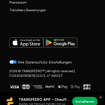
Presseraum
Transfeero Bewertungen
Ihre Datenschutz-Einstellungen
2026 © TRANSFEERO™ | All rights reserved |
IT05304190878 | D.D.S. n° 3451S7
×
TRANSFEERO APP – Chauffeur- & Flughafenfahrten
Installieren
Buchen Sie Premium-Fahrten mit nur wenigen Klicks