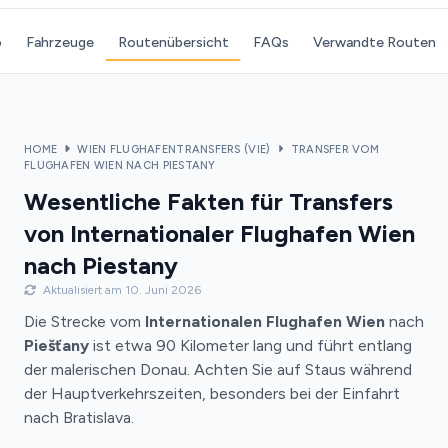
o
Fahrzeuge
Routenübersicht
FAQs
Verwandte Routen
HOME
WIEN FLUGHAFENTRANSFERS (VIE)
TRANSFER VOM
FLUGHAFEN WIEN NACH PIESTANY
Wesentliche Fakten für Transfers
von Internationaler Flughafen Wien
nach Piestany
Aktualisiert am 10. Juni 2026
Die Strecke vom
Internationalen Flughafen Wien
nach
Piešťany
ist etwa 90 Kilometer lang und führt entlang
der malerischen Donau. Achten Sie auf Staus während
der Hauptverkehrszeiten, besonders bei der Einfahrt
nach Bratislava.