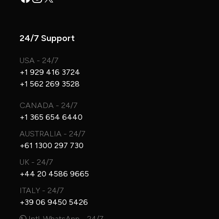
24/7 Support
USA - 24/7
+1 929 416 3724
+1 562 269 3528
CANADA - 24/7
+1 365 654 6440
AUSTRALIA - 24/7
+61 1300 297 730
UK - 24/7
+44 20 4586 9665
ITALY - 24/7
+39 06 9450 5426
Intl. WhatsApp - 24/7