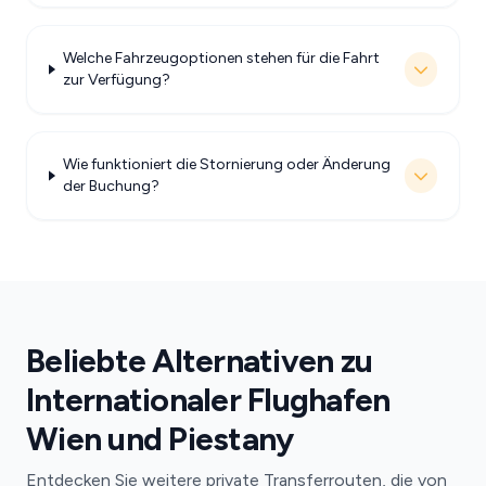
Welche Fahrzeugoptionen stehen für die Fahrt
zur Verfügung?
Wie funktioniert die Stornierung oder Änderung
der Buchung?
Beliebte Alternativen zu
Internationaler Flughafen
Wien und Piestany
Entdecken Sie weitere private Transferrouten, die von