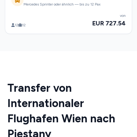
Mercedes Sprinter oder ähnlich — bis zu 12 Pax
von
EUR 727.54
12
12
Transfer von
Internationaler
Flughafen Wien nach
Piestany