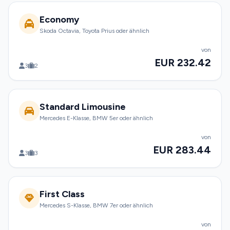
Economy
Skoda Octavia, Toyota Prius oder ähnlich
von
EUR 232.42
3
2
Standard Limousine
Mercedes E-Klasse, BMW 5er oder ähnlich
von
EUR 283.44
3
3
First Class
Mercedes S-Klasse, BMW 7er oder ähnlich
von